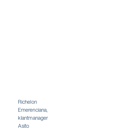
Richelon
Emerenciana,
klantmanager
Asito