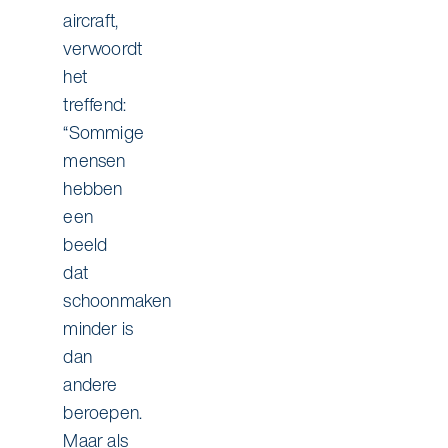
aircraft,
verwoordt
het
treffend:
“Sommige
mensen
hebben
een
beeld
dat
schoonmaken
minder is
dan
andere
beroepen.
Maar als