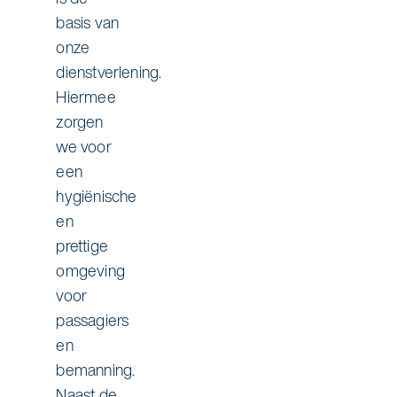
basis van
onze
dienstverlening.
Hiermee
zorgen
we voor
een
hygiënische
en
prettige
omgeving
voor
passagiers
en
bemanning.
Naast de