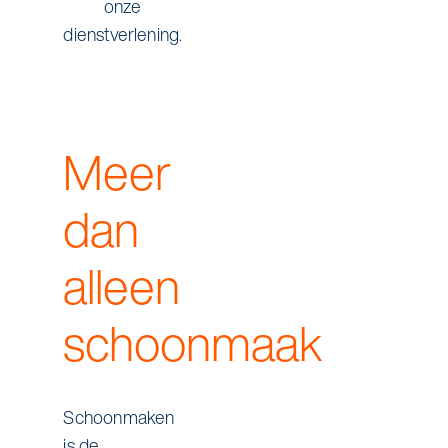
onze
dienstverlening.
Meer
dan
alleen
schoonmaak
Schoonmaken
is de