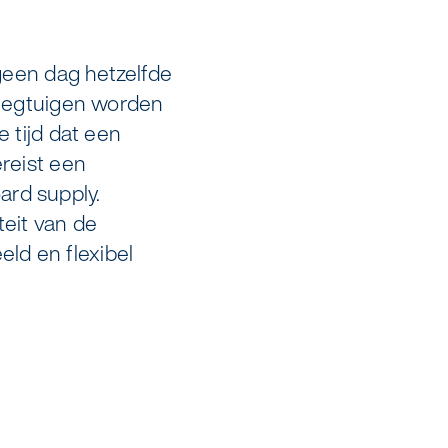
 geen dag hetzelfde
Vliegtuigen worden
 tijd dat een
ereist een
ard supply.
teit van de
ld en flexibel