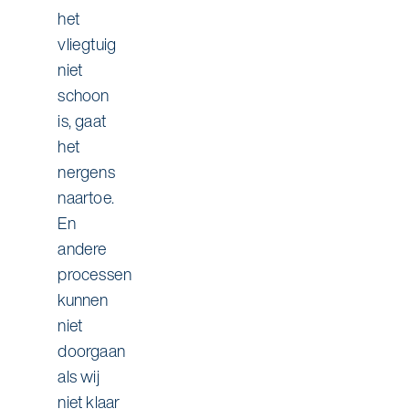
het
vliegtuig
niet
schoon
is, gaat
het
nergens
naartoe.
En
andere
processen
kunnen
niet
doorgaan
als wij
niet klaar