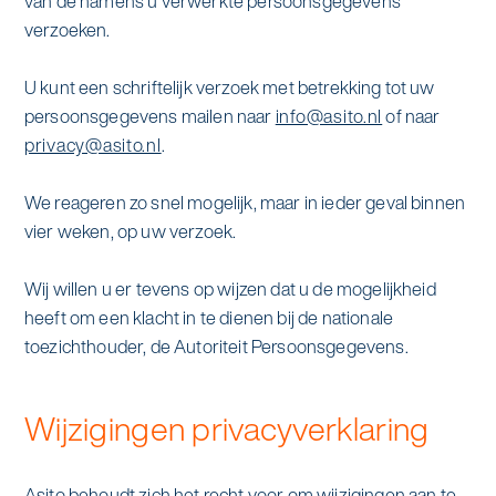
van de namens u verwerkte persoonsgegevens
verzoeken.
U kunt een schriftelijk verzoek met betrekking tot uw
persoonsgegevens mailen naar
info@asito.nl
of naar
privacy@asito.nl
.
We reageren zo snel mogelijk, maar in ieder geval binnen
vier weken, op uw verzoek.
Wij willen u er tevens op wijzen dat u de mogelijkheid
heeft om een klacht in te dienen bij de nationale
toezichthouder, de Autoriteit Persoonsgegevens.
Wijzigingen privacyverklaring
Asito behoudt zich het recht voor om wijzigingen aan te