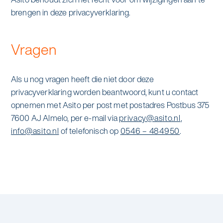
brengen in deze privacyverklaring.
Vragen
Als u nog vragen heeft die niet door deze
privacyverklaring worden beantwoord, kunt u contact
opnemen met Asito per post met postadres Postbus 375
7600 AJ Almelo, per e-mail via
privacy@asito.nl
,
info@asito.nl
of telefonisch op
0546 – 484950
.