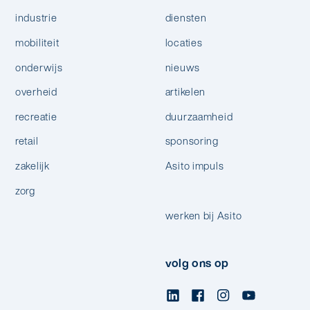
industrie
diensten
mobiliteit
locaties
onderwijs
nieuws
overheid
artikelen
recreatie
duurzaamheid
retail
sponsoring
zakelijk
Asito impuls
zorg
werken bij Asito
volg ons op