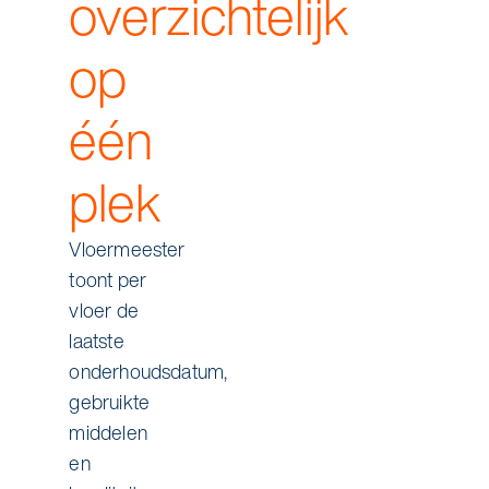
overzichtelijk
op
één
plek
Vloermeester
toont per
vloer de
laatste
onderhoudsdatum,
gebruikte
middelen
en