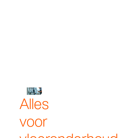
vastleggen. Direct op de
werkvloer.
Alles
voor