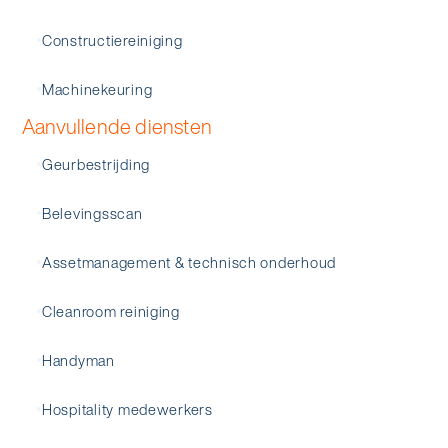
Constructiereiniging
Machinekeuring
Aanvullende diensten
Geurbestrijding
Belevingsscan
Assetmanagement & technisch onderhoud
Cleanroom reiniging
Handyman
Hospitality medewerkers