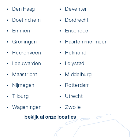
Den Haag
Deventer
Doetinchem
Dordrecht
Emmen
Enschede
Groningen
Haarlemmermeer
Heerenveen
Helmond
Leeuwarden
Lelystad
Maastricht
Middelburg
Nijmegen
Rotterdam
Tilburg
Utrecht
Wageningen
Zwolle
bekijk al onze locaties