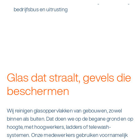
Glazenwasser van Asito: klaar voor glasbewassing
met bedrijfsbus en uitrusting
Glas dat straalt, gevels die
beschermen
Wij reinigen glasoppervlakken van gebouwen, zowel
binnen als buiten. Dat doen we op de begane grond en op
hoogte, met hoogwerkers, ladders of telewash-
systemen. Onze medewerkers gebruiken voornamelijk