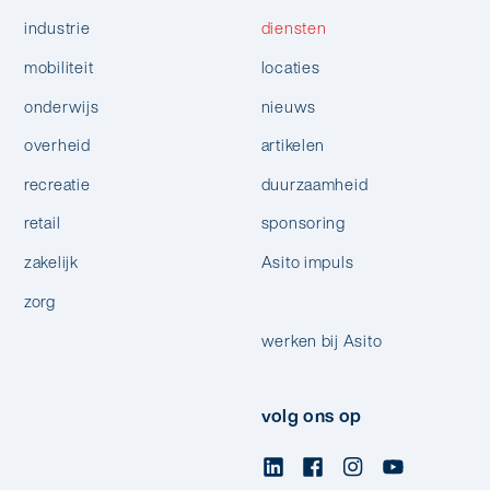
industrie
diensten
mobiliteit
locaties
onderwijs
nieuws
overheid
artikelen
recreatie
duurzaamheid
retail
sponsoring
zakelijk
Asito impuls
zorg
werken bij Asito
volg ons op