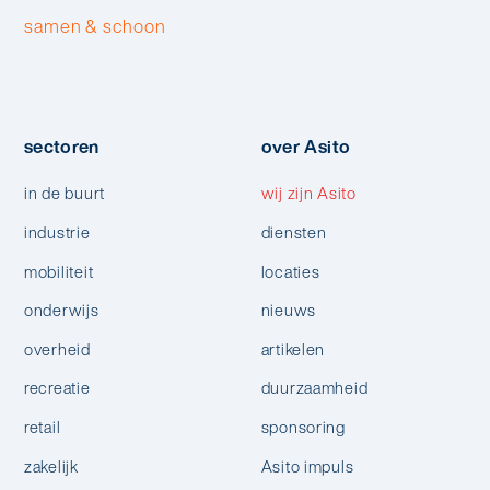
samen & schoon
sectoren
over Asito
in de buurt
wij zijn Asito
industrie
diensten
mobiliteit
locaties
onderwijs
nieuws
overheid
artikelen
recreatie
duurzaamheid
retail
sponsoring
zakelijk
Asito impuls