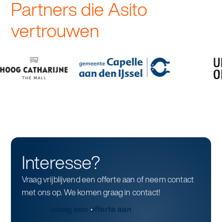
Partners die Asito
vertrouwen
Interesse?
Vraag vrijblijvend een offerte aan of neem contact
met ons op. We komen graag in contact!
vraag een offerte aan