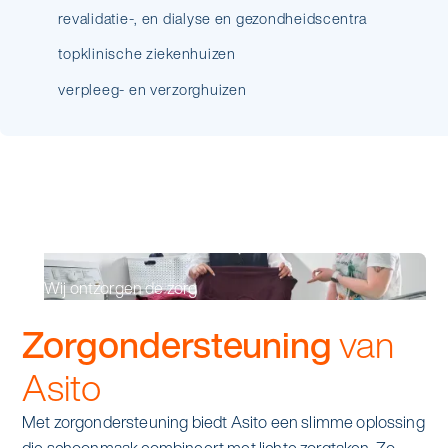
revalidatie-, en dialyse en gezondheidscentra
topklinische ziekenhuizen
verpleeg- en verzorghuizen
Wij ontzorgen de zorg
Zorgondersteuning
van
Asito
Met zorgondersteuning biedt Asito een slimme oplossing