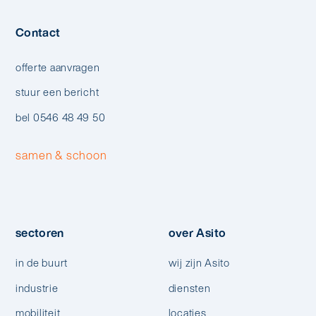
Contact
offerte aanvragen
stuur een bericht
bel 0546 48 49 50
samen & schoon
sectoren
over Asito
in de buurt
wij zijn Asito
industrie
diensten
mobiliteit
locaties