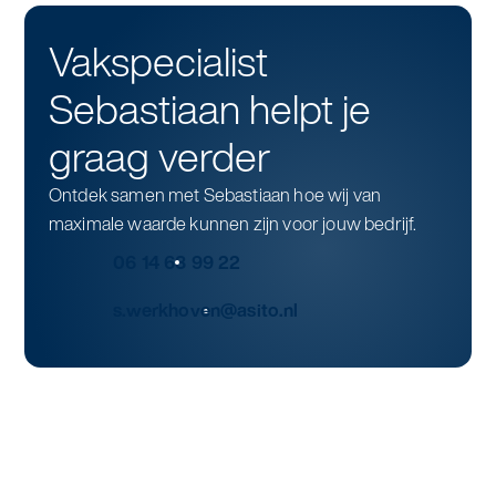
Vakspecialist
Sebastiaan helpt je
graag verder
Ontdek samen met Sebastiaan hoe wij van
maximale waarde kunnen zijn voor jouw bedrijf.
06 14 63 99 22
s.werkhoven@asito.nl