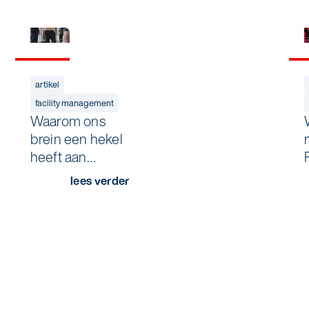
artikel
facility management
Waarom ons
brein een hekel
heeft aan
verrassingen
lees verder