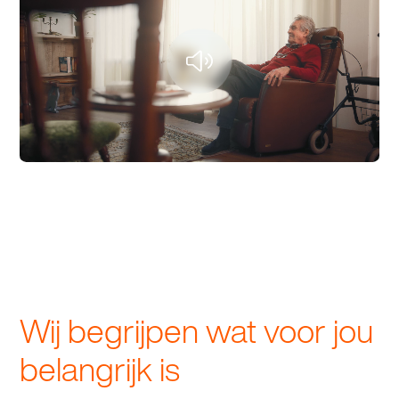
Wij begrijpen wat voor jou
belangrijk is