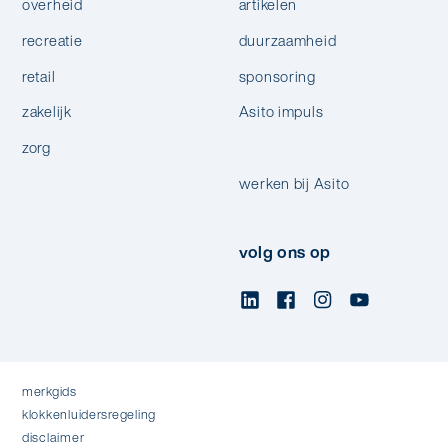
overheid
artikelen
recreatie
duurzaamheid
retail
sponsoring
zakelijk
Asito impuls
zorg
werken bij Asito
volg ons op
merkgids
klokkenluidersregeling
disclaimer