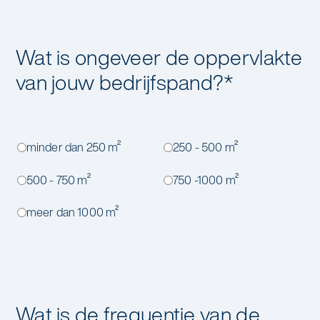
Wat is ongeveer de oppervlakte
van jouw bedrijfspand?
*
minder dan 250 m²
250 - 500 m²
500 - 750 m²
750 -1000 m²
meer dan 1000 m²
Wat is de frequentie van de