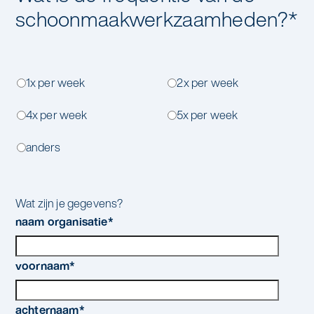
schoonmaakwerkzaamheden?
*
1x per week
2x per week
4x per week
5x per week
anders
Wat zijn je gegevens?
naam organisatie
*
voornaam
*
achternaam
*