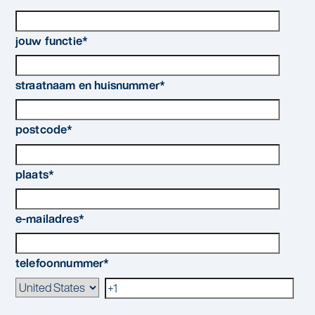
jouw functie
*
straatnaam en huisnummer
*
postcode
*
plaats
*
e-mailadres
*
telefoonnummer
*