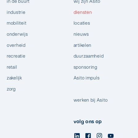
in de buurt
wij zijn Asito
industrie
diensten
mobiliteit
locaties
onderwijs
nieuws
overheid
artikelen
recreatie
duurzaamheid
retail
sponsoring
zakelijk
Asito impuls
zorg
werken bij Asito
volg ons op