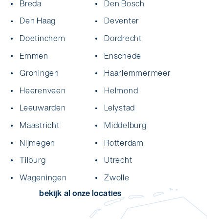
Breda
Den Bosch
Den Haag
Deventer
Doetinchem
Dordrecht
Emmen
Enschede
Groningen
Haarlemmermeer
Heerenveen
Helmond
Leeuwarden
Lelystad
Maastricht
Middelburg
Nijmegen
Rotterdam
Tilburg
Utrecht
Wageningen
Zwolle
bekijk al onze locaties