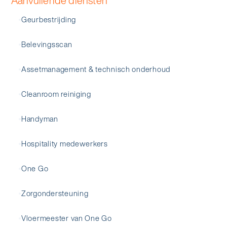
Aanvullende diensten
Geurbestrijding
Belevingsscan
Assetmanagement & technisch onderhoud
Cleanroom reiniging
Handyman
Hospitality medewerkers
One Go
Zorgondersteuning
Vloermeester van One Go