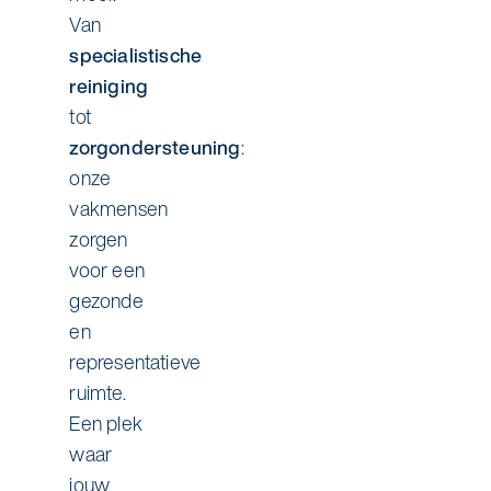
Van
specialistische
reiniging
tot
zorgondersteuning
:
onze
vakmensen
zorgen
voor een
gezonde
en
representatieve
ruimte.
Een plek
waar
jouw