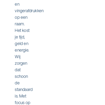
en
vingerafdrukken
op een
raam.
Het kost
je tijd,
geld en
energie.
Wij
zorgen
dat
schoon
de
standaard
is. Met
focus op