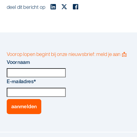
deel dit bericht op
Voorop lopen begint bij onze nieuwsbrief: meld je aan 📩
Voornaam
E-mailadres
*