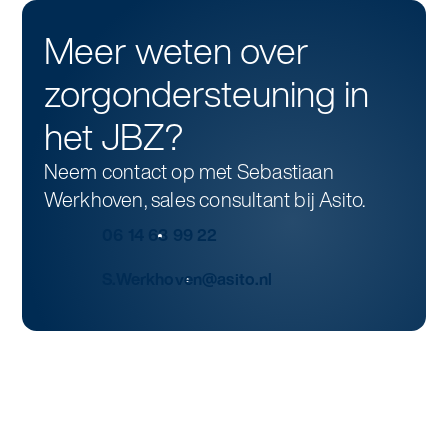
Meer weten over
zorgondersteuning in
het JBZ?
Neem contact op met Sebastiaan
Werkhoven, sales consultant bij Asito.
06 14 63 99 22
S.Werkhoven@asito.nl