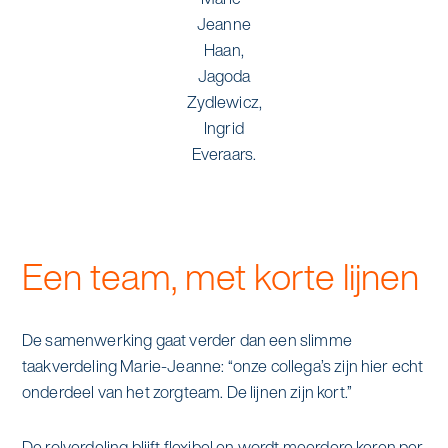
Jeanne
Haan,
Jagoda
Zydlewicz,
Ingrid
Everaars.
Een team, met korte lijnen
De samenwerking gaat verder dan een slimme
taakverdeling Marie-Jeanne: “onze collega’s zijn hier echt
onderdeel van het zorgteam. De lijnen zijn kort.”
De rolverdeling blijft flexibel en wordt meerdere keren per