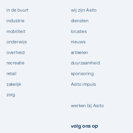
in de buurt
wij zijn Asito
industrie
diensten
mobiliteit
locaties
onderwijs
nieuws
overheid
artikelen
recreatie
duurzaamheid
retail
sponsoring
zakelijk
Asito impuls
zorg
werken bij Asito
volg ons op