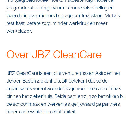
is uitgegroeid tot een toekomstbestendig model van
zorgondersteuning
, waarin slimme rolverdeling en
waardering voor ieders bijdrage centraal staan. Met als
resultaat: betere zorg, minder werkdruk en meer
werkplezier.
Over JBZ CleanCare
JBZ CleanCare is een joint venture tussen Asito en het
Jeroen Bosch Ziekenhuis. Dit betekent dat beide
organisaties verantwoordelijk zijn voor de schoonmaak
binnen het ziekenhuis. Beide partijen zijn zo betrokken bij
de schoonmaak en werken als gelijkwaardige partners
meer aan kwaliteit en continuïteit.