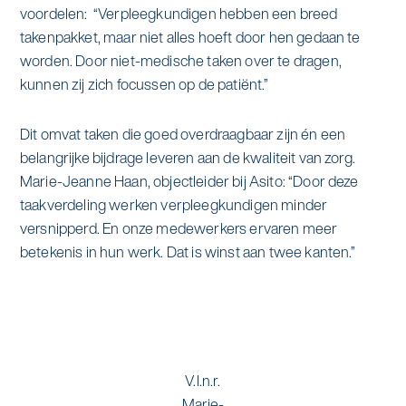
voordelen: “Verpleegkundigen hebben een breed
takenpakket, maar niet alles hoeft door hen gedaan te
worden. Door niet-medische taken over te dragen,
kunnen zij zich focussen op de patiënt.”
Dit omvat taken die goed overdraagbaar zijn én een
belangrijke bijdrage leveren aan de kwaliteit van zorg.
Marie-Jeanne Haan, objectleider bij Asito: “Door deze
taakverdeling werken verpleegkundigen minder
versnipperd. En onze medewerkers ervaren meer
betekenis in hun werk. Dat is winst aan twee kanten.”
V.l.n.r.
Marie-