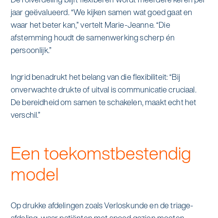
jaar geëvalueerd. “We kijken samen wat goed gaat en
waar het beter kan,” vertelt Marie-Jeanne. “Die
afstemming houdt de samenwerking scherp én
persoonlijk.”
Ingrid benadrukt het belang van die flexibiliteit: “Bij
onverwachte drukte of uitval is communicatie cruciaal.
De bereidheid om samen te schakelen, maakt echt het
verschil.”
Een toekomstbestendig
model
Op drukke afdelingen zoals Verloskunde en de triage-
afdeling, waar patiënten met spoed gezien moeten