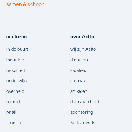
samen & schoon
sectoren
over Asito
in de buurt
wij zijn Asito
industrie
diensten
mobiliteit
locaties
onderwijs
nieuws
overheid
artikelen
recreatie
duurzaamheid
retail
sponsoring
zakelijk
Asito impuls