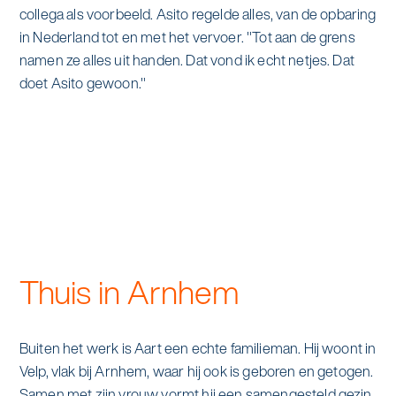
collega als voorbeeld. Asito regelde alles, van de opbaring
in Nederland tot en met het vervoer. "Tot aan de grens
namen ze alles uit handen. Dat vond ik echt netjes. Dat
doet Asito gewoon."
Thuis in Arnhem
Buiten het werk is Aart een echte familieman. Hij woont in
Velp, vlak bij Arnhem, waar hij ook is geboren en getogen.
Samen met zijn vrouw vormt hij een samengesteld gezin