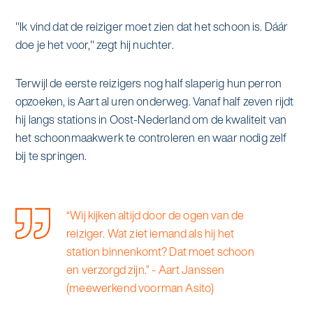
alle diensten bekijken
Duurzaamheid & Asito
"Ik vind dat de reiziger moet zien dat het schoon is. Dáár
doe je het voor," zegt hij nuchter.
Innovatie & Asito
Terwijl de eerste reizigers nog half slaperig hun perron
Mens & Asito
opzoeken, is Aart al uren onderweg. Vanaf half zeven rijdt
hij langs stations in Oost-Nederland om de kwaliteit van
het schoonmaakwerk te controleren en waar nodig zelf
bij te springen.
Werken bij Asito
“Wij kijken altijd door de ogen van de
Zoeken
reiziger. Wat ziet iemand als hij het
station binnenkomt? Dat moet schoon
Offerte aanvragen
en verzorgd zijn.” - Aart Janssen
(meewerkend voorman Asito)