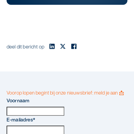
deel dit bericht op
Voorop lopen begint bij onze nieuwsbrief: meld je aan 📩
Voornaam
E-mailadres
*