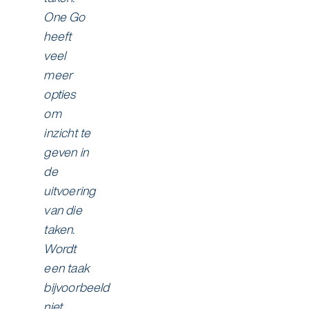
One Go
heeft
veel
meer
opties
om
inzicht te
geven in
de
uitvoering
van die
taken.
Wordt
een taak
bijvoorbeeld
niet