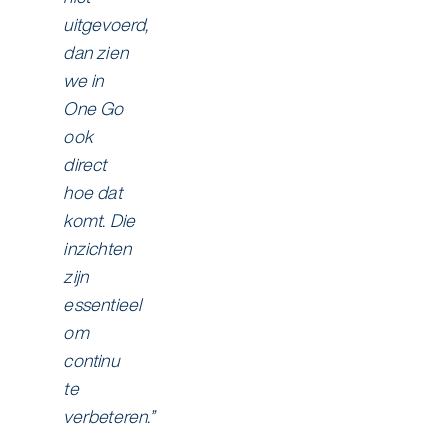
uitgevoerd,
dan zien
we in
One Go
ook
direct
hoe dat
komt. Die
inzichten
zijn
essentieel
om
continu
te
verbeteren.”