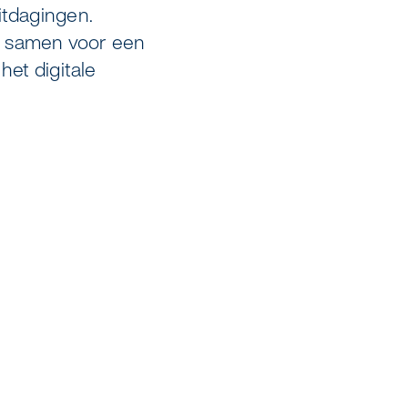
itdagingen.
n samen voor een
het digitale