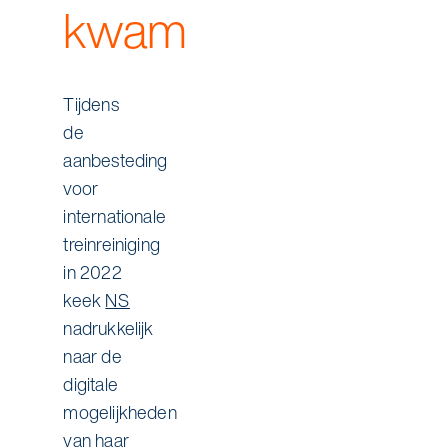
kwam
Tijdens
de
aanbesteding
voor
internationale
treinreiniging
in 2022
keek
NS
nadrukkelijk
naar de
digitale
mogelijkheden
van haar