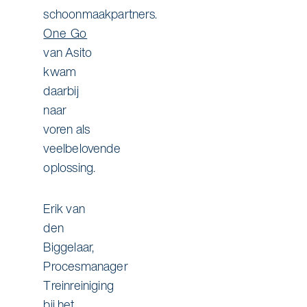
schoonmaakpartners.
One Go
van Asito
kwam
daarbij
naar
voren als
veelbelovende
oplossing.
Erik van
den
Biggelaar,
Procesmanager
Treinreiniging
bij het