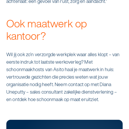
achterlaat: een gevoel van rust, zorg en aandacht.”
Ook maatwerk op
kantoor?
Wil jij ook zo’n verzorgde werkplek waar alles klopt – van
eerste indruk tot laatste werkoverleg? Met
schoonmaakhosts van Asito haal je maatwerk in huis:
vertrouwde gezichten die precies weten wat jouw
organisatie nodig heeft. Neem contact op met Diana
Uneputty – sales consultant zakelijke dienstverlening –
en ontdek hoe schoonmaak op maat eruitziet.