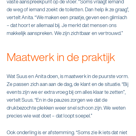
vaste aanspreekpunt op de vloer. “Soms vraagt iemand
de weg of iemand zoekt de toiletten. Dan help ik ze graag”,
vertelt Anita. “We maken een praatje, geven een glimlach
– dat hoort er allemaal bij. Je merkt dat mensen ons
makkelijk aanspreken. We zijn zichtbaar en vertrouwd.”
Maatwerk in de praktijk
Wat Suus en Anita doen, is maatwerk in de puurste vorm.
Ze passen zich aan aan de dag, de klant en de situatie. “Bij
events zijn we er extra vroeg bij om alles klaar te zetten”,
vertelt Suus. “En in de pauzes zorgen we dat de
drukbezochte plekken weer snel schoon zijn. We weten
precies wie wat doet – dat loopt soepel.”
Ook onderling is er afstemming. “Soms zie ik iets dat niet