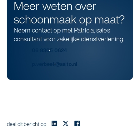
Meer weten over
schoonmaak op maat?
Neem contact op met Patricia, sales
consultant voor zakelijke dienstverlening.
06 8305 0624
p.verbeek@asito.nl
deel dit bericht op