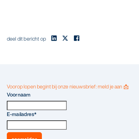
deel dit bericht op
Voorop lopen begint bij onze nieuwsbrief: meld je aan 📩
Voornaam
E-mailadres
*