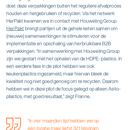
doel: deze verpakkingen buiten het reguliere afvalproces
houden en hergebruiken of recyclen. Via het netwerk
HerPakt kwamen we in contact met Houweling Group.
HerPakt
brengt partijen uit de gehele keten samen om
(nieuwe) samenwerkingen te stimuleren voor de
implementatie en opschaling van herbruikbare B2B
verpakkingen. “In samenwerking met Houweling Group
zijn we gestart met het ophalen van de HDPE- plastics. In
een eerdere fase in de pilot hebben we ook
keukenplastics ingezameld, maar hiervan bleek de
kwaliteit nog niet goed genoeg om te recyclen. Daarom
hebben we in deze pilot de focus gelegd op alleen Asito-
plastics, met goed resultaat,” zegt Franne.
“In vier maanden tijd hebben we op
één locatie maar liefst 321 kilogram