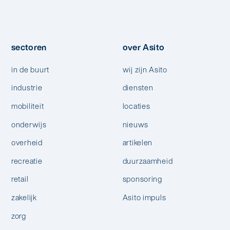
sectoren
over Asito
in de buurt
wij zijn Asito
industrie
diensten
mobiliteit
locaties
onderwijs
nieuws
overheid
artikelen
recreatie
duurzaamheid
retail
sponsoring
zakelijk
Asito impuls
zorg