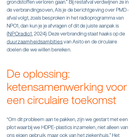
grondstoffen verloren gaan.” Bij restafval verdwijnen ze in
de verbrandingsoven, Als je de berichtgeving over PMD-
afval volgt, zoals besproken in het radioprogramma van
NPO1, dan kun je je afvragen of dit de juiste aanpak is
(
NPOradio1
, 2024). Deze verbranding staat haaks op de
duurzaamheidsambities
van Asito en de circulaire
doelen die we willen bereiken.
De oplossing:
ketensamenwerking voor
een circulaire toekomst
“Om dit probleem aan te pakken, zijn we gestart met een
pilot waarbij we HDPE-plastics inzamelen, niet alleen van
ons eigen gebruik, maar ook van het ziekenhuis.” Het