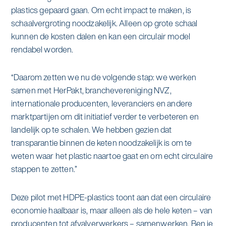
plastics gepaard gaan. Om echt impact te maken, is
schaalvergroting noodzakelijk. Alleen op grote schaal
kunnen de kosten dalen en kan een circulair model
rendabel worden.
“Daarom zetten we nu de volgende stap: we werken
samen met HerPakt, branchevereniging NVZ,
internationale producenten, leveranciers en andere
marktpartijen om dit initiatief verder te verbeteren en
landelijk op te schalen. We hebben gezien dat
transparantie binnen de keten noodzakelijk is om te
weten waar het plastic naartoe gaat en om echt circulaire
stappen te zetten.”
Deze pilot met HDPE-plastics toont aan dat een circulaire
economie haalbaar is, maar alleen als de hele keten – van
producenten tot afvalverwerkers – samenwerken. Ben je