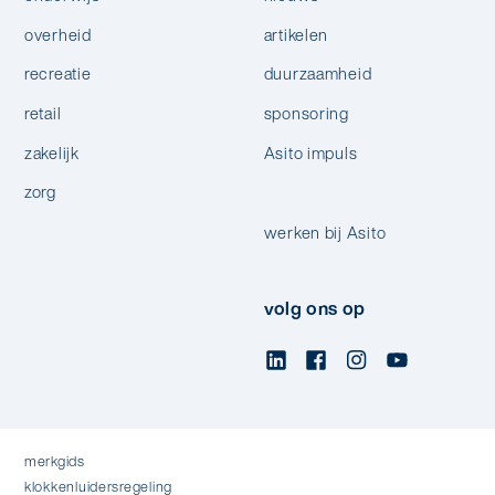
overheid
artikelen
recreatie
duurzaamheid
retail
sponsoring
zakelijk
Asito impuls
zorg
werken bij Asito
volg ons op
merkgids
klokkenluidersregeling