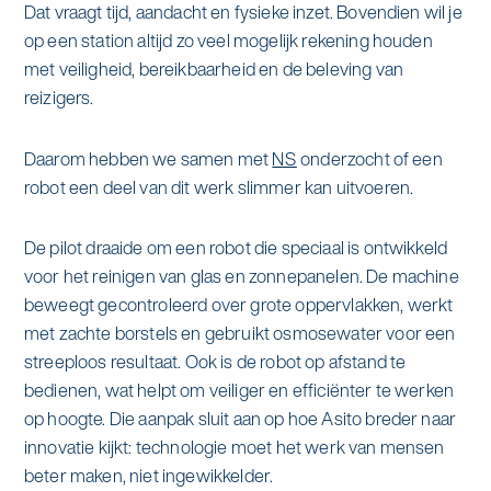
Dat vraagt tijd, aandacht en fysieke inzet. Bovendien wil je
op een station altijd zo veel mogelijk rekening houden
met veiligheid, bereikbaarheid en de beleving van
reizigers.
Daarom hebben we samen met
NS
onderzocht of een
robot een deel van dit werk slimmer kan uitvoeren.
De pilot draaide om een robot die speciaal is ontwikkeld
voor het reinigen van glas en zonnepanelen. De machine
beweegt gecontroleerd over grote oppervlakken, werkt
met zachte borstels en gebruikt osmosewater voor een
streeploos resultaat. Ook is de robot op afstand te
bedienen, wat helpt om veiliger en efficiënter te werken
op hoogte. Die aanpak sluit aan op hoe Asito breder naar
innovatie kijkt: technologie moet het werk van mensen
beter maken, niet ingewikkelder.