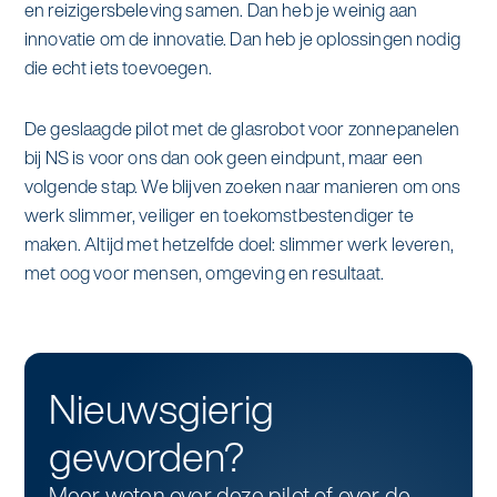
en reizigersbeleving samen. Dan heb je weinig aan
innovatie om de innovatie. Dan heb je oplossingen nodig
die echt iets toevoegen.
De geslaagde pilot met de glasrobot voor zonnepanelen
bij NS is voor ons dan ook geen eindpunt, maar een
volgende stap. We blijven zoeken naar manieren om ons
werk slimmer, veiliger en toekomstbestendiger te
maken. Altijd met hetzelfde doel: slimmer werk leveren,
met oog voor mensen, omgeving en resultaat.
Nieuwsgierig
geworden?
Meer weten over deze pilot of over de