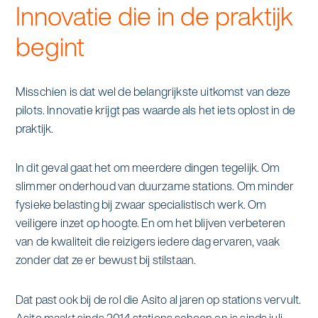
Innovatie die in de praktijk
begint
Misschien is dat wel de belangrijkste uitkomst van deze
pilots. Innovatie krijgt pas waarde als het iets oplost in de
praktijk.
In dit geval gaat het om meerdere dingen tegelijk. Om
slimmer onderhoud van duurzame stations. Om minder
fysieke belasting bij zwaar specialistisch werk. Om
veiligere inzet op hoogte. En om het blijven verbeteren
van de kwaliteit die reizigers iedere dag ervaren, vaak
zonder dat ze er bewust bij stilstaan.
Dat past ook bij de rol die Asito al jaren op stations vervult.
Asito maakt sinds 2014 stations schoon en is sinds juli