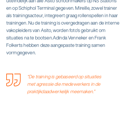
uiteindelijk aan alle Asito schoonmakers op NS Stations
en op Schiphol Terminal gegeven. Mireille, zowel trainer
als trainingsacteur, integreert graag rollenspellen in haar
trainingen. Nu de training is overgedragen aan de interne
vakopleiders van Asito, worden foto's gebruikt om
situaties na te bootsen.Adinda Venneker en Frank
Folkerts hebben deze aangepaste training samen
vormgegeven.
“De training is gebaseerd op situaties
met agressie die medewerkers in de
praktijkdaadwerkelijk meemaken.”