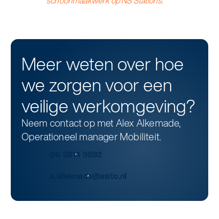
schoonmaakwerk op NS Stations."
Meer weten over hoe
we zorgen voor een
veilige werkomgeving?
Neem contact op met Alex Alkemade,
Operationeel manager Mobiliteit.
06 3814 9892
a.alkemade@asito.nl