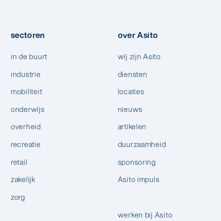
sectoren
over Asito
in de buurt
wij zijn Asito
industrie
diensten
mobiliteit
locaties
onderwijs
nieuws
overheid
artikelen
recreatie
duurzaamheid
retail
sponsoring
zakelijk
Asito impuls
zorg
werken bij Asito