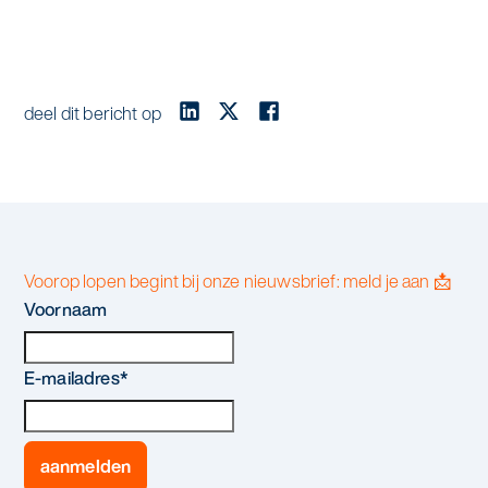
deel dit bericht op
Voorop lopen begint bij onze nieuwsbrief: meld je aan 📩
Voornaam
E-mailadres
*