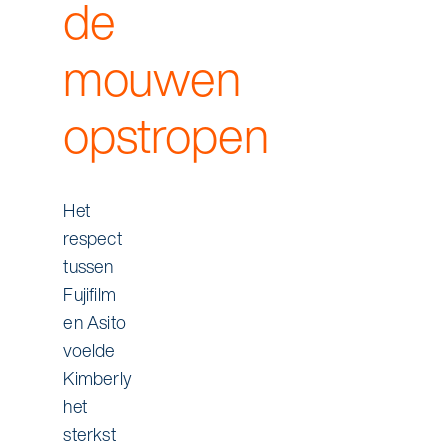
de
mouwen
opstropen
Het
respect
tussen
Fujifilm
en Asito
voelde
Kimberly
het
sterkst