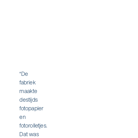
“De
fabriek
maakte
destijds
fotopapier
en
fotorolletjes.
Dat was