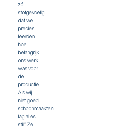
zó
stofgevoelig
dat we
precies
leerden
hoe
belangrijk
ons werk
was voor
de
productie.
Als wij
niet goed
schoonmaakten,
lag alles
stil.” Ze