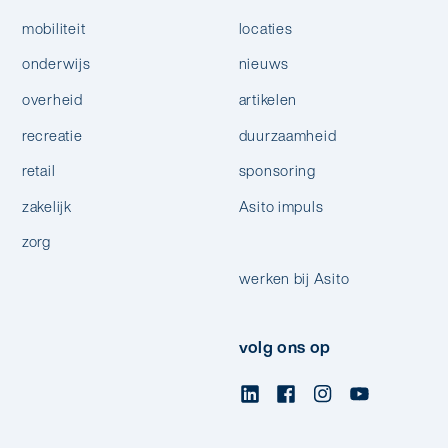
mobiliteit
locaties
onderwijs
nieuws
overheid
artikelen
recreatie
duurzaamheid
retail
sponsoring
zakelijk
Asito impuls
zorg
werken bij Asito
volg ons op