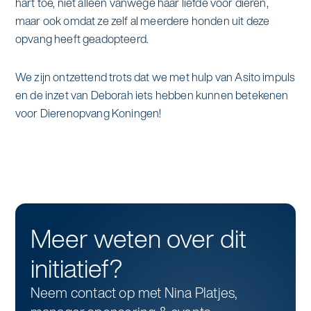
hart toe, niet alleen vanwege haar liefde voor dieren,
maar ook omdat ze zelf al meerdere honden uit deze
opvang heeft geadopteerd.
We zijn ontzettend trots dat we met hulp van Asito impuls
en de inzet van Deborah iets hebben kunnen betekenen
voor Dierenopvang Koningen!
Meer weten over dit
initiatief?
Neem contact op met Nina Platjes,