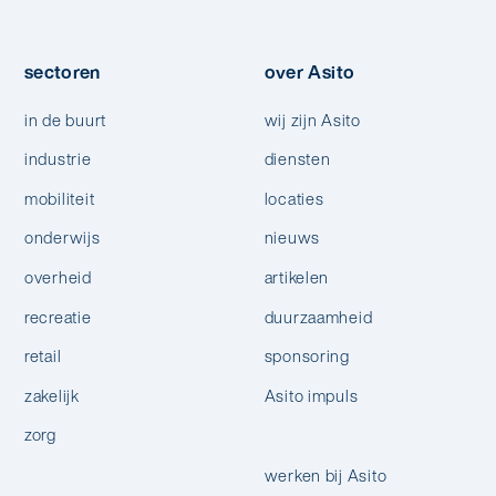
sectoren
over Asito
in de buurt
wij zijn Asito
industrie
diensten
mobiliteit
locaties
onderwijs
nieuws
overheid
artikelen
recreatie
duurzaamheid
retail
sponsoring
zakelijk
Asito impuls
zorg
werken bij Asito