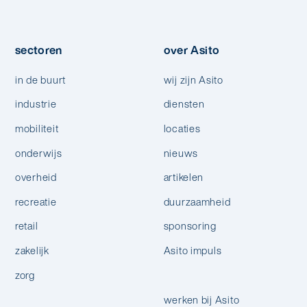
sectoren
over Asito
in de buurt
wij zijn Asito
industrie
diensten
mobiliteit
locaties
onderwijs
nieuws
overheid
artikelen
recreatie
duurzaamheid
retail
sponsoring
zakelijk
Asito impuls
zorg
werken bij Asito