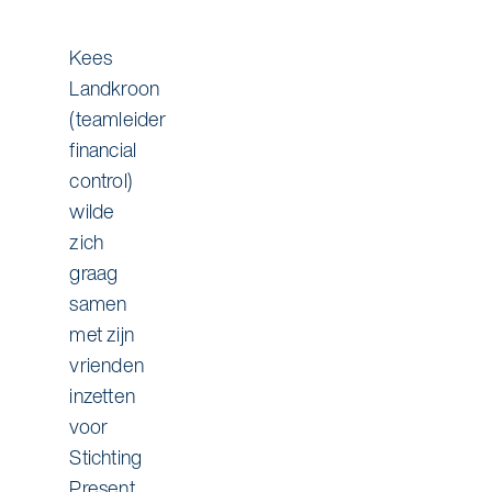
Kees
Landkroon
(teamleider
financial
control)
wilde
zich
graag
samen
met zijn
vrienden
inzetten
voor
Stichting
Present.