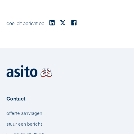
deel dit bericht op
Contact
offerte aanvragen
stuur een bericht