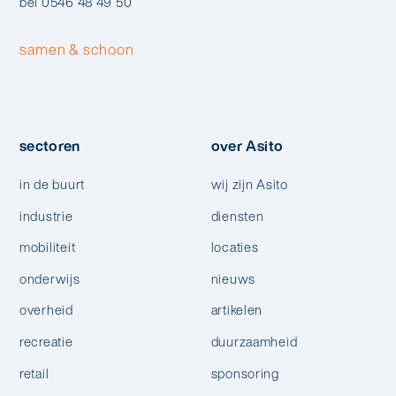
bel 0546 48 49 50
samen & schoon
sectoren
over Asito
in de buurt
wij zijn Asito
industrie
diensten
mobiliteit
locaties
onderwijs
nieuws
overheid
artikelen
recreatie
duurzaamheid
retail
sponsoring