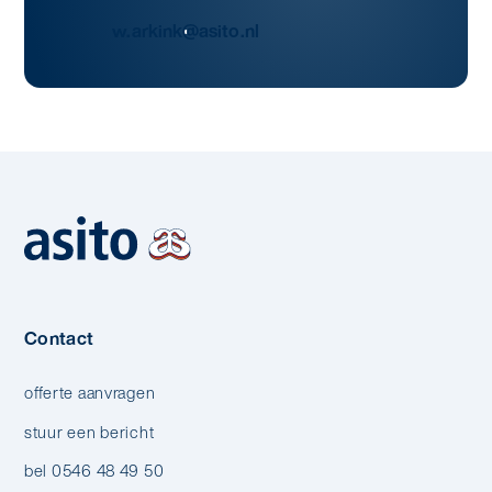
w.arkink@asito.nl
Contact
offerte aanvragen
stuur een bericht
bel 0546 48 49 50