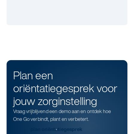
Plan een
oriëntatiegesprek voor
jouw zorginstelling
Vraag vrijblijvend een demo aan en ontdek hoe
One Go verbindt, plant en verbetert.
plan oriëntatiegesprek