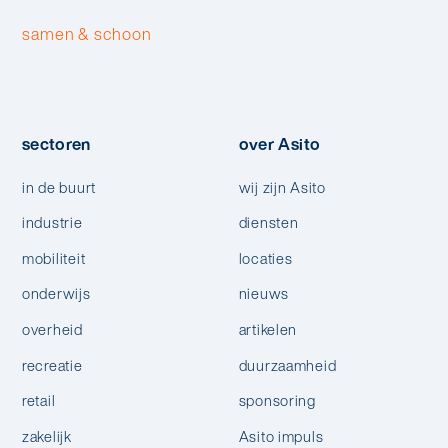
samen & schoon
sectoren
over Asito
in de buurt
wij zijn Asito
industrie
diensten
mobiliteit
locaties
onderwijs
nieuws
overheid
artikelen
recreatie
duurzaamheid
retail
sponsoring
zakelijk
Asito impuls