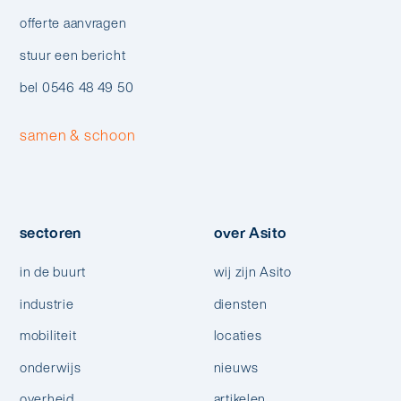
offerte aanvragen
stuur een bericht
bel 0546 48 49 50
samen & schoon
sectoren
over Asito
in de buurt
wij zijn Asito
industrie
diensten
mobiliteit
locaties
onderwijs
nieuws
overheid
artikelen