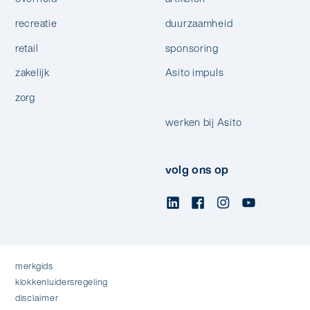
recreatie
duurzaamheid
retail
sponsoring
zakelijk
Asito impuls
zorg
werken bij Asito
volg ons op
merkgids
klokkenluidersregeling
disclaimer