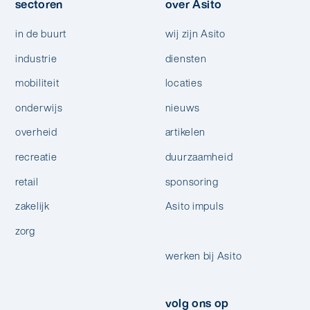
sectoren
over Asito
in de buurt
wij zijn Asito
industrie
diensten
mobiliteit
locaties
onderwijs
nieuws
overheid
artikelen
recreatie
duurzaamheid
retail
sponsoring
zakelijk
Asito impuls
zorg
werken bij Asito
volg ons op