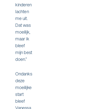
kinderen
lachten
me uit.
Dat was
moeilijk,
maar ik
bleef
mijn best
doen.”
Ondanks
deze
moeilijke
start
bleef
Vanessa