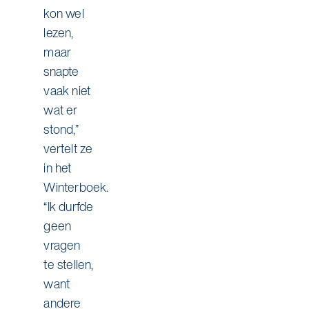
kon wel
lezen,
maar
snapte
vaak niet
wat er
stond,”
vertelt ze
in het
Winterboek.
“Ik durfde
geen
vragen
te stellen,
want
andere