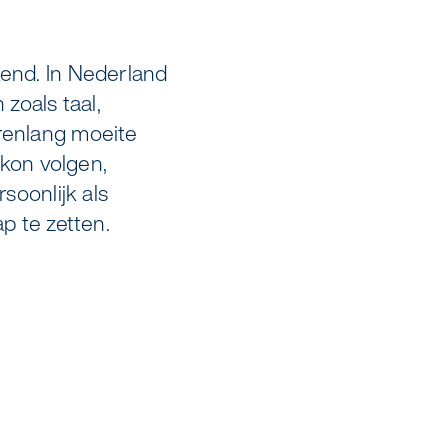
kend. In Nederland
zoals taal,
arenlang moeite
 kon volgen,
soonlijk als
p te zetten.