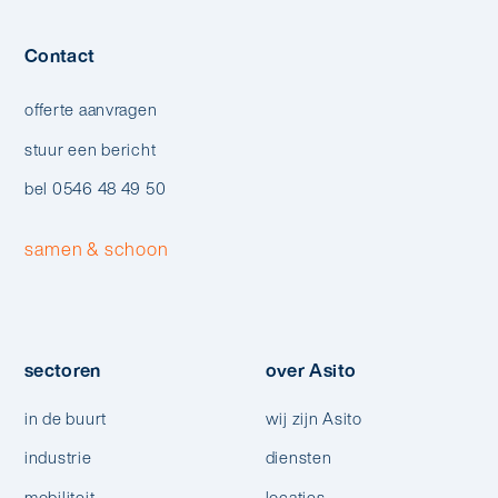
Contact
offerte aanvragen
stuur een bericht
bel 0546 48 49 50
samen & schoon
sectoren
over Asito
in de buurt
wij zijn Asito
industrie
diensten
mobiliteit
locaties