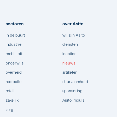
sectoren
over Asito
in de buurt
wij zijn Asito
industrie
diensten
mobiliteit
locaties
onderwijs
nieuws
overheid
artikelen
recreatie
duurzaamheid
retail
sponsoring
zakelijk
Asito impuls
zorg