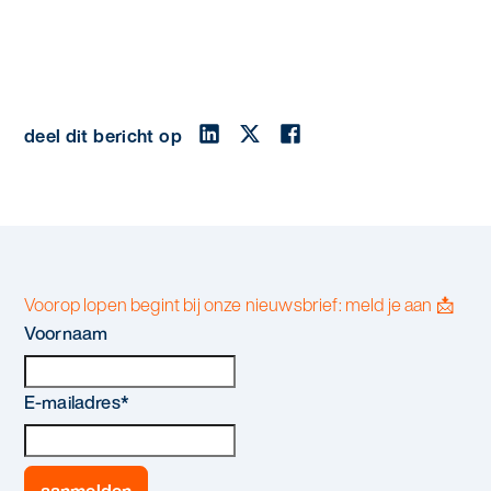
deel dit bericht op
Voorop lopen begint bij onze nieuwsbrief: meld je aan 📩
Voornaam
E-mailadres
*