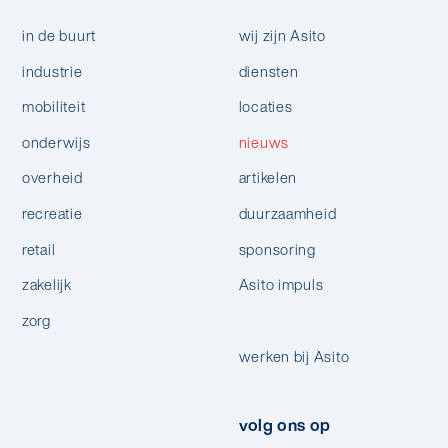
in de buurt
wij zijn Asito
industrie
diensten
mobiliteit
locaties
onderwijs
nieuws
overheid
artikelen
recreatie
duurzaamheid
retail
sponsoring
zakelijk
Asito impuls
zorg
werken bij Asito
volg ons op