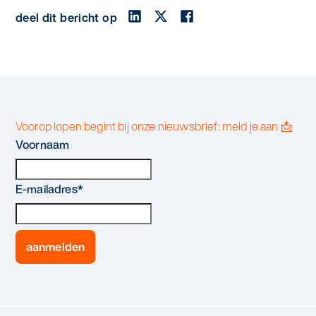
deel dit bericht op
Voorop lopen begint bij onze nieuwsbrief: meld je aan 📩
Voornaam
E-mailadres
*