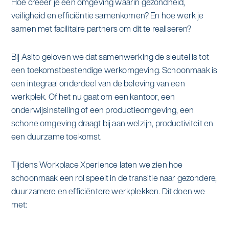
Hoe creëer je een omgeving waarin gezondheid,
veiligheid en efficiëntie samenkomen? En hoe werk je
samen met facilitaire partners om dit te realiseren?
Bij Asito geloven we dat samenwerking de sleutel is tot
een toekomstbestendige werkomgeving. Schoonmaak is
een integraal onderdeel van de beleving van een
werkplek. Of het nu gaat om een kantoor, een
onderwijsinstelling of een productieomgeving, een
schone omgeving draagt bij aan welzijn, productiviteit en
een duurzame toekomst.
Tijdens Workplace Xperience laten we zien hoe
schoonmaak een rol speelt in de transitie naar gezondere,
duurzamere en efficiëntere werkplekken. Dit doen we
met: