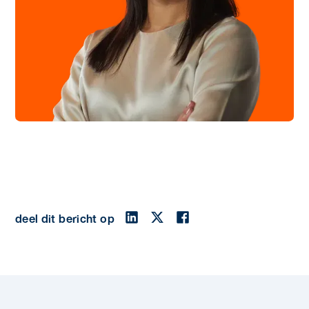
deel dit bericht op