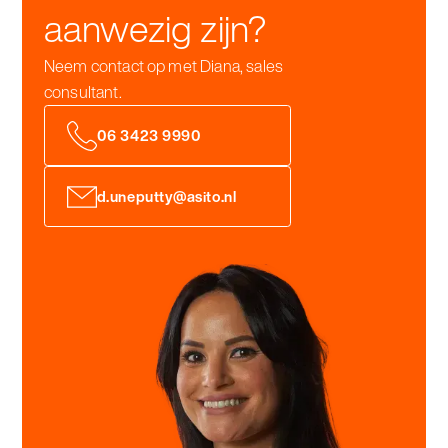
aanwezig zijn?
Neem contact op met Diana, sales
consultant.
06 3423 9990
d.uneputty@asito.nl