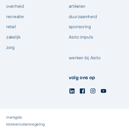
overheid
artikelen
recreatie
duurzaamheid
retail
sponsoring
zakelijk
Asito impuls
zorg
werken bij Asito
volg ons op
merkgids
klokkenluidersregeling