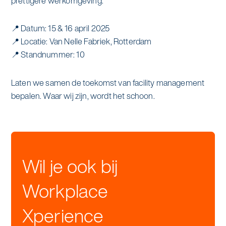
prettigere werkomgeving.
📍 Datum: 15 & 16 april 2025
📍 Locatie: Van Nelle Fabriek, Rotterdam
📍 Standnummer: 10
Laten we samen de toekomst van facility management
bepalen. Waar wij zijn, wordt het schoon.
Wil je ook bij
Workplace
Xperience