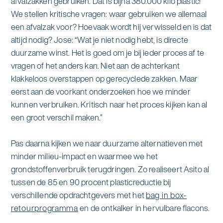
afvalzakken gebruiken. Dat is bijna 380.000 kilo plastic!
We stellen kritische vragen: waar gebruiken we allemaal
een afvalzak voor? Hoevaak wordt hij verwisseld en is dat
altijd nodig? Jose: “Wat je niet nodig hebt, is directe
duurzame winst. Het is goed om je bij ieder proces af te
vragen of het anders kan. Niet aan de achterkant
klakkeloos overstappen op gerecyclede zakken. Maar
eerst aan de voorkant onderzoeken hoe we minder
kunnen verbruiken. Kritisch naar het proces kijken kan al
een groot verschil maken.”
Pas daarna kijken we naar duurzame alternatieven met
minder milieu-impact en waarmee we het
grondstoffenverbruik terugdringen. Zo realiseert Asito al
tussen de 85 en 90 procent plasticreductie bij
verschillende opdrachtgevers met het
bag in box-
retourprogramma
en de ontkalker in hervulbare flacons.