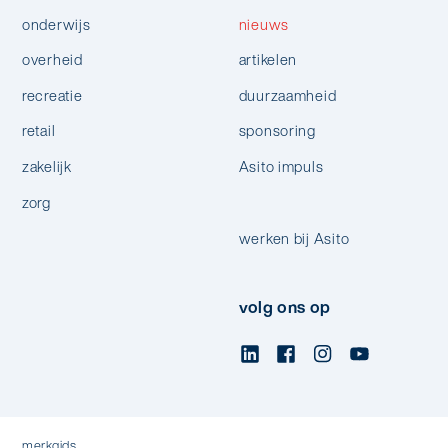
onderwijs
nieuws
overheid
artikelen
recreatie
duurzaamheid
retail
sponsoring
zakelijk
Asito impuls
zorg
werken bij Asito
volg ons op
merkgids