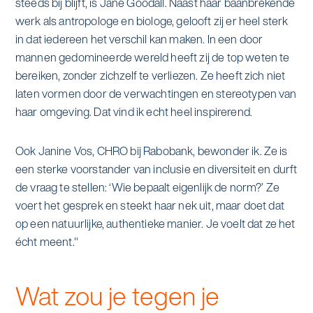
steeds bij blijft, is Jane Goodall. Naast haar baanbrekende
werk als antropologe en biologe, gelooft zij er heel sterk
in dat iedereen het verschil kan maken. In een door
mannen gedomineerde wereld heeft zij de top weten te
bereiken, zonder zichzelf te verliezen. Ze heeft zich niet
laten vormen door de verwachtingen en stereotypen van
haar omgeving. Dat vind ik echt heel inspirerend.
Ook Janine Vos, CHRO bij Rabobank, bewonder ik. Ze is
een sterke voorstander van inclusie en diversiteit en durft
de vraag te stellen: ‘Wie bepaalt eigenlijk de norm?’ Ze
voert het gesprek en steekt haar nek uit, maar doet dat
op een natuurlijke, authentieke manier. Je voelt dat ze het
écht meent."
Wat zou je tegen je