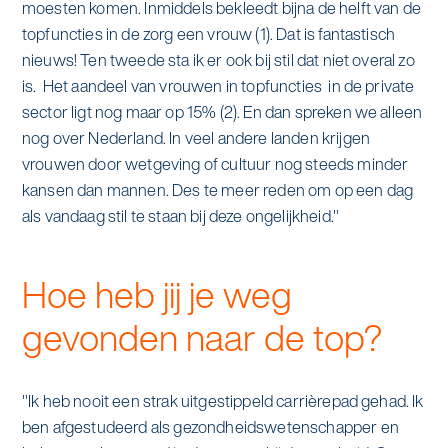
moesten komen. Inmiddels bekleedt bijna de helft van de
topfuncties in de zorg een vrouw (1). Dat is fantastisch
nieuws! Ten tweede sta ik er ook bij stil dat niet overal zo
is. Het aandeel van vrouwen in topfuncties in de private
sector ligt nog maar op 15% (2). En dan spreken we alleen
nog over Nederland. In veel andere landen krijgen
vrouwen door wetgeving of cultuur nog steeds minder
kansen dan mannen. Des te meer reden om op een dag
als vandaag stil te staan bij deze ongelijkheid."
Hoe heb jij je weg
gevonden naar de top?
"Ik heb nooit een strak uitgestippeld carrièrepad gehad. Ik
ben afgestudeerd als gezondheidswetenschapper en