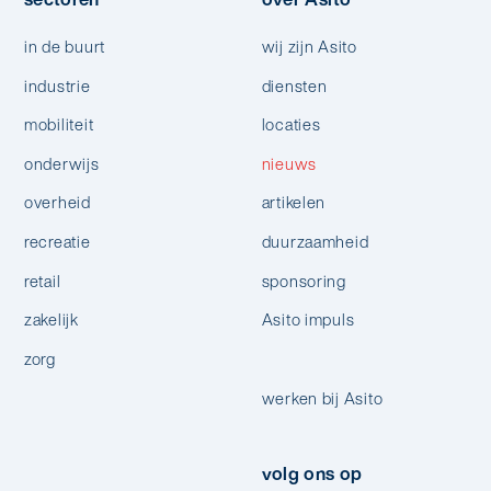
in de buurt
wij zijn Asito
industrie
diensten
mobiliteit
locaties
onderwijs
nieuws
overheid
artikelen
recreatie
duurzaamheid
retail
sponsoring
zakelijk
Asito impuls
zorg
werken bij Asito
volg ons op