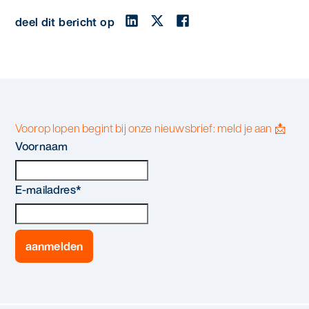
deel dit bericht op
Voorop lopen begint bij onze nieuwsbrief: meld je aan 📩
Voornaam
E-mailadres
*