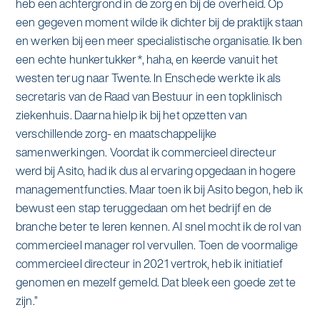
heb een achtergrond in de zorg en bij de overheid. Op
een gegeven moment wilde ik dichter bij de praktijk staan
en werken bij een meer specialistische organisatie. Ik ben
een echte hunkertukker*, haha, en keerde vanuit het
westen terug naar Twente. In Enschede werkte ik als
secretaris van de Raad van Bestuur in een topklinisch
ziekenhuis. Daarna hielp ik bij het opzetten van
verschillende zorg- en maatschappelijke
samenwerkingen. Voordat ik commercieel directeur
werd bij Asito, had ik dus al ervaring opgedaan in hogere
managementfuncties. Maar toen ik bij Asito begon, heb ik
bewust een stap teruggedaan om het bedrijf en de
branche beter te leren kennen. Al snel mocht ik de rol van
commercieel manager rol vervullen. Toen de voormalige
commercieel directeur in 2021 vertrok, heb ik initiatief
genomen en mezelf gemeld. Dat bleek een goede zet te
zijn.”