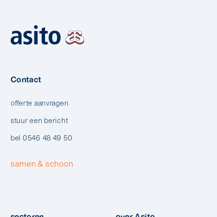
Contact
offerte aanvragen
stuur een bericht
bel 0546 48 49 50
samen & schoon
sectoren
over Asito