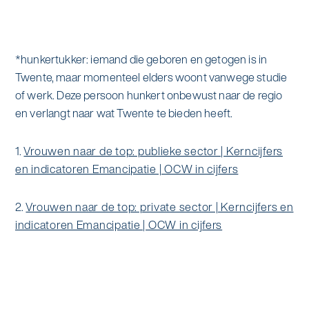
*hunkertukker: iemand die geboren en getogen is in
Twente, maar momenteel elders woont vanwege studie
of werk. Deze persoon hunkert onbewust naar de regio
en verlangt naar wat Twente te bieden heeft.
1.
Vrouwen naar de top: publieke sector | Kerncijfers
en indicatoren Emancipatie | OCW in cijfers
2.
Vrouwen naar de top: private sector | Kerncijfers en
indicatoren Emancipatie | OCW in cijfers