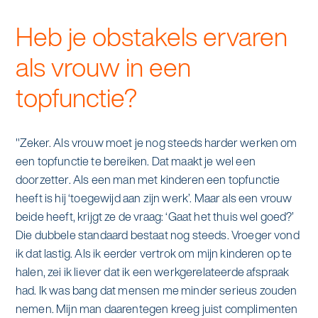
Heb je obstakels ervaren
als vrouw in een
topfunctie?
"Zeker. Als vrouw moet je nog steeds harder werken om
een topfunctie te bereiken. Dat maakt je wel een
doorzetter. Als een man met kinderen een topfunctie
heeft is hij ‘toegewijd aan zijn werk’. Maar als een vrouw
beide heeft, krijgt ze de vraag: ‘Gaat het thuis wel goed?’
Die dubbele standaard bestaat nog steeds. Vroeger vond
ik dat lastig. Als ik eerder vertrok om mijn kinderen op te
halen, zei ik liever dat ik een werkgerelateerde afspraak
had. Ik was bang dat mensen me minder serieus zouden
nemen. Mijn man daarentegen kreeg juist complimenten