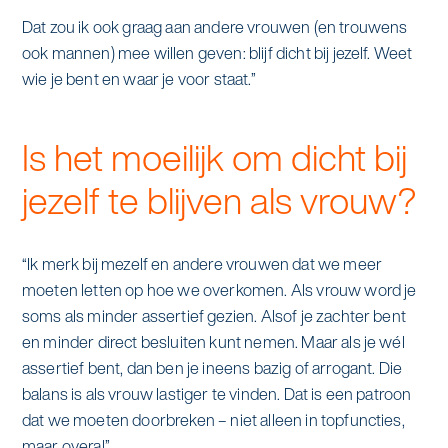
Dat zou ik ook graag aan andere vrouwen (en trouwens
ook mannen) mee willen geven: blijf dicht bij jezelf. Weet
wie je bent en waar je voor staat.”
Is het moeilijk om dicht bij
jezelf te blijven als vrouw?
“Ik merk bij mezelf en andere vrouwen dat we meer
moeten letten op hoe we overkomen. Als vrouw word je
soms als minder assertief gezien. Alsof je zachter bent
en minder direct besluiten kunt nemen. Maar als je wél
assertief bent, dan ben je ineens bazig of arrogant. Die
balans is als vrouw lastiger te vinden. Dat is een patroon
dat we moeten doorbreken – niet alleen in topfuncties,
maar overal”.