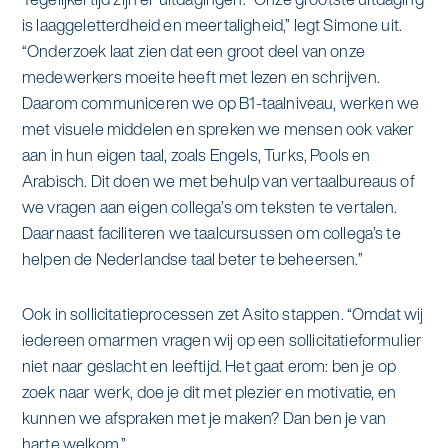
is laaggeletterdheid en meertaligheid,” legt Simone uit.
“Onderzoek laat zien dat een groot deel van onze
medewerkers moeite heeft met lezen en schrijven.
Daarom communiceren we op B1-taalniveau, werken we
met visuele middelen en spreken we mensen ook vaker
aan in hun eigen taal, zoals Engels, Turks, Pools en
Arabisch. Dit doen we met behulp van vertaalbureaus of
we vragen aan eigen collega’s om teksten te vertalen.
Daarnaast faciliteren we taalcursussen om collega’s te
helpen de Nederlandse taal beter te beheersen.”
Ook in sollicitatieprocessen zet Asito stappen. “Omdat wij
iedereen omarmen vragen wij op een sollicitatieformulier
niet naar geslacht en leeftijd. Het gaat erom: ben je op
zoek naar werk, doe je dit met plezier en motivatie, en
kunnen we afspraken met je maken? Dan ben je van
harte welkom.”