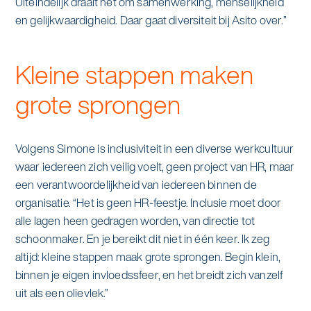
Uiteindelijk draait het om samenwerking, menselijkheid
en gelijkwaardigheid. Daar gaat diversiteit bij Asito over.”
Kleine stappen maken
grote sprongen
Volgens Simone is inclusiviteit in een diverse werkcultuur
waar iedereen zich veilig voelt, geen project van HR, maar
een verantwoordelijkheid van iedereen binnen de
organisatie. “Het is geen HR-feestje. Inclusie moet door
alle lagen heen gedragen worden, van directie tot
schoonmaker. En je bereikt dit niet in één keer. Ik zeg
altijd: kleine stappen maak grote sprongen. Begin klein,
binnen je eigen invloedssfeer, en het breidt zich vanzelf
uit als een olievlek.”