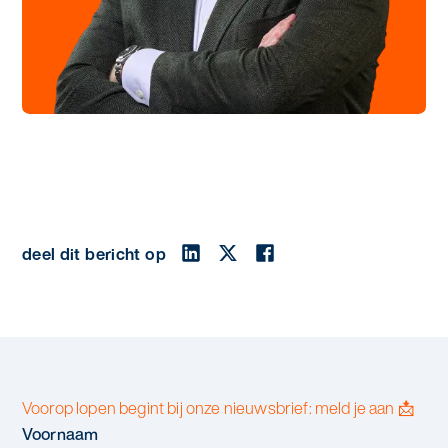
deel dit bericht op
Voorop lopen begint bij onze nieuwsbrief: meld je aan 📩
Voornaam