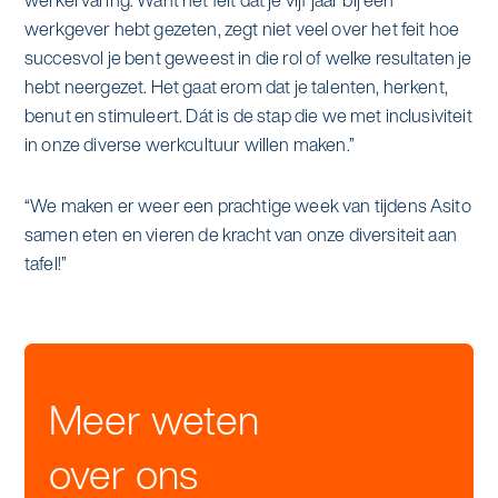
werkervaring. Want het feit dat je vijf jaar bij een
werkgever hebt gezeten, zegt niet veel over het feit hoe
succesvol je bent geweest in die rol of welke resultaten je
hebt neergezet. Het gaat erom dat je talenten, herkent,
benut en stimuleert. Dát is de stap die we met inclusiviteit
in onze diverse werkcultuur willen maken.”
“We maken er weer een prachtige week van tijdens Asito
samen eten en vieren de kracht van onze diversiteit aan
tafel!”
Meer weten
over ons