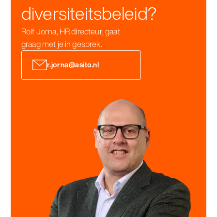
diversiteitsbeleid?
Rolf Jorna, HR directeur, gaat
graag met je in gesprek.
r.jorna@asito.nl