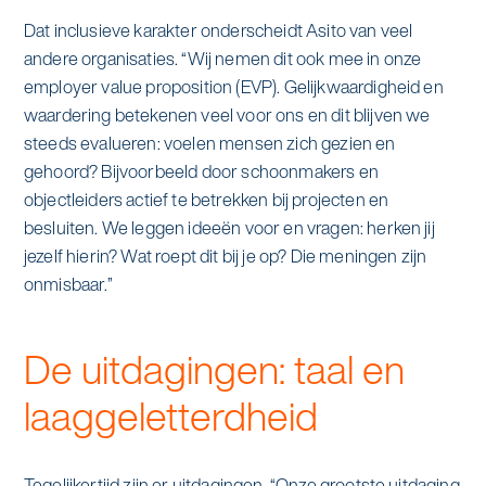
Dat inclusieve karakter onderscheidt Asito van veel
andere organisaties. “Wij nemen dit ook mee in onze
employer value proposition (EVP). Gelijkwaardigheid en
waardering betekenen veel voor ons en dit blijven we
steeds evalueren: voelen mensen zich gezien en
gehoord? Bijvoorbeeld door schoonmakers en
objectleiders actief te betrekken bij projecten en
besluiten. We leggen ideeën voor en vragen: herken jij
jezelf hierin? Wat roept dit bij je op? Die meningen zijn
onmisbaar.”
De uitdagingen: taal en
laaggeletterdheid
Tegelijkertijd zijn er uitdagingen. “Onze grootste uitdaging