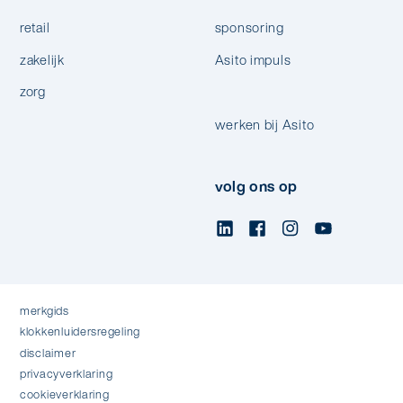
retail
sponsoring
zakelijk
Asito impuls
zorg
werken bij Asito
volg ons op
merkgids
klokkenluidersregeling
disclaimer
privacyverklaring
cookieverklaring