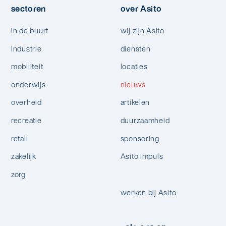
sectoren
over Asito
in de buurt
wij zijn Asito
industrie
diensten
mobiliteit
locaties
onderwijs
nieuws
overheid
artikelen
recreatie
duurzaamheid
retail
sponsoring
zakelijk
Asito impuls
zorg
werken bij Asito