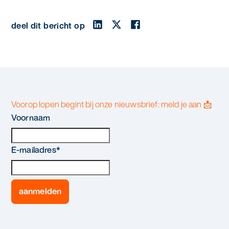
deel dit bericht op
Voorop lopen begint bij onze nieuwsbrief: meld je aan 📩
Voornaam
E-mailadres
*