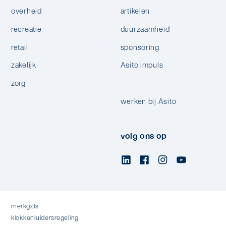
overheid
artikelen
recreatie
duurzaamheid
retail
sponsoring
zakelijk
Asito impuls
zorg
werken bij Asito
volg ons op
merkgids
klokkenluidersregeling