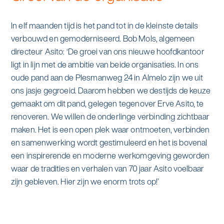
In elf maanden tijd is het pand tot in de kleinste details
verbouwd en gemoderniseerd. Bob Mols, algemeen
directeur Asito: ‘De groei van ons nieuwe hoofdkantoor
ligt in lijn met de ambitie van beide organisaties. In ons
oude pand aan de Plesmanweg 24 in Almelo zijn we uit
ons jasje gegroeid. Daarom hebben we destijds de keuze
gemaakt om dit pand, gelegen tegenover Erve Asito, te
renoveren. We willen de onderlinge verbinding zichtbaar
maken. Het is een open plek waar ontmoeten, verbinden
en samenwerking wordt gestimuleerd en het is bovenal
een inspirerende en moderne werkomgeving geworden
waar de tradities en verhalen van 70 jaar Asito voelbaar
zijn gebleven. Hier zijn we enorm trots op!’