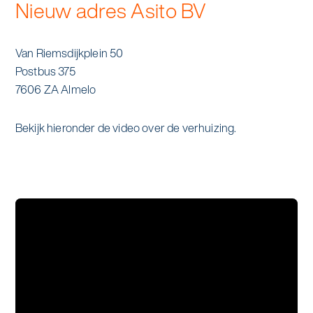
Nieuw adres Asito BV
Van Riemsdijkplein 50
Postbus 375
7606 ZA Almelo
Bekijk hieronder de video over de verhuizing.