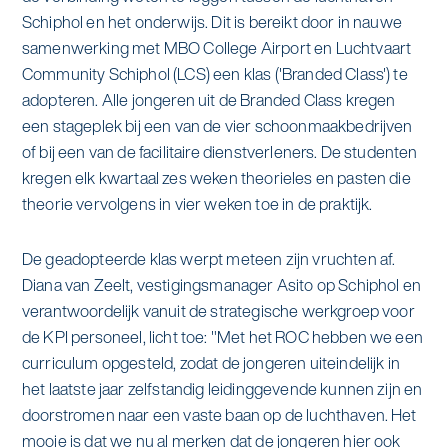
Schiphol en het onderwijs. Dit is bereikt door in nauwe
samenwerking met MBO College Airport en Luchtvaart
Community Schiphol (LCS) een klas ('Branded Class') te
adopteren. Alle jongeren uit de Branded Class kregen
een stageplek bij een van de vier schoonmaakbedrijven
of bij een van de facilitaire dienstverleners. De studenten
kregen elk kwartaal zes weken theorieles en pasten die
theorie vervolgens in vier weken toe in de praktijk.
De geadopteerde klas werpt meteen zijn vruchten af.
Diana van Zeelt, vestigingsmanager Asito op Schiphol en
verantwoordelijk vanuit de strategische werkgroep voor
de KPI personeel, licht toe: "Met het ROC hebben we een
curriculum opgesteld, zodat de jongeren uiteindelijk in
het laatste jaar zelfstandig leidinggevende kunnen zijn en
doorstromen naar een vaste baan op de luchthaven. Het
mooie is dat we nu al merken dat de jongeren hier ook