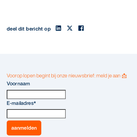
deel dit bericht op
Voorop lopen begint bij onze nieuwsbrief: meld je aan 📩
Voornaam
E-mailadres
*