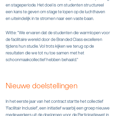
en stageperiode. Het doel is om studenten structureel
een kans te geven om stage te lopen op de luchthaven
en uiteindelijk in te stromen naar een vaste baan.
Witte: "We ervaren dat de studenten die warmlopen voor
de facilitaire wereld door de Branded Class excelleren
tijdens hun studie. Vol trots kijken we terug op de
resultaten die we tot nu toe samen met het
schoonmaakcollectief hebben behaald."
Nieuwe doelstellingen
In het eerste jaar van het contract startte het collectief
'Facilitair Inclusief', een initiatief waarbij een groep nieuwe
medewerkers uit de doelgroep voor de Participatiewet in