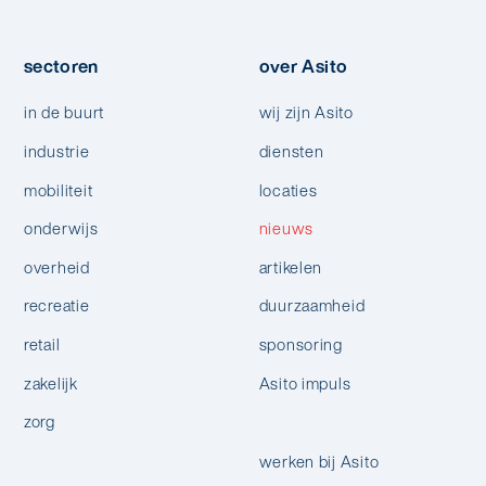
sectoren
over Asito
in de buurt
wij zijn Asito
industrie
diensten
mobiliteit
locaties
onderwijs
nieuws
overheid
artikelen
recreatie
duurzaamheid
retail
sponsoring
zakelijk
Asito impuls
zorg
werken bij Asito