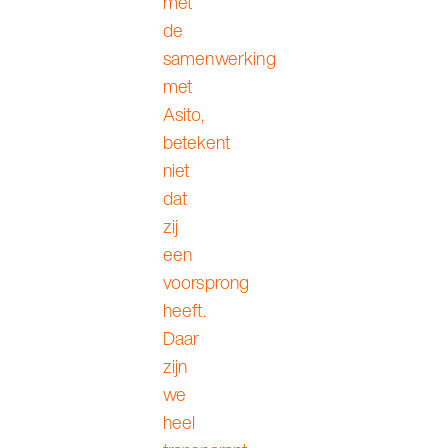
met
de
samenwerking
met
Asito,
betekent
niet
dat
zij
een
voorsprong
heeft.
Daar
zijn
we
heel