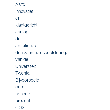
Asito
innovatief
en
klantgericht
aan op
de
ambitieuze
duurzaamheidsdoelstellingen
van de
Universiteit
Twente.
Bijvoorbeeld
een
honderd
procent
CO2-