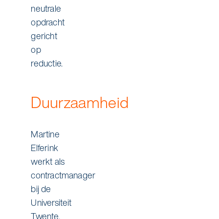
neutrale
opdracht
gericht
op
reductie.
Duurzaamheid
Martine
Elferink
werkt als
contractmanager
bij de
Universiteit
Twente.