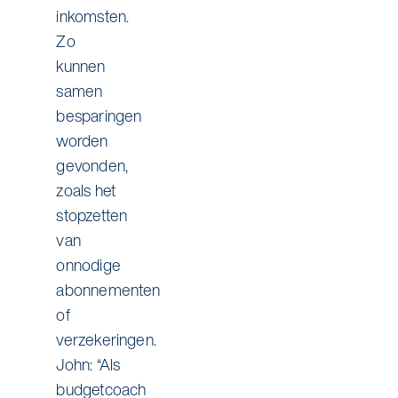
inkomsten.
Zo
kunnen
samen
besparingen
worden
gevonden,
zoals het
stopzetten
van
onnodige
abonnementen
of
verzekeringen.
John: “Als
budgetcoach