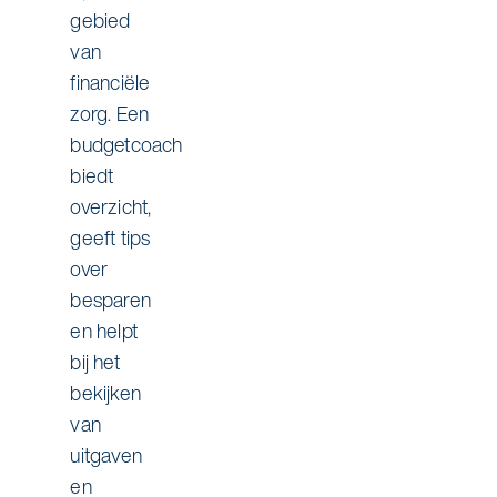
gebied
van
financiële
zorg. Een
budgetcoach
biedt
overzicht,
geeft tips
over
besparen
en helpt
bij het
bekijken
van
uitgaven
en