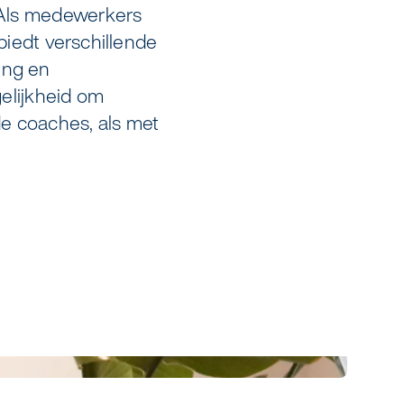
. Als medewerkers
biedt verschillende
ing en
elijkheid om
e coaches, als met