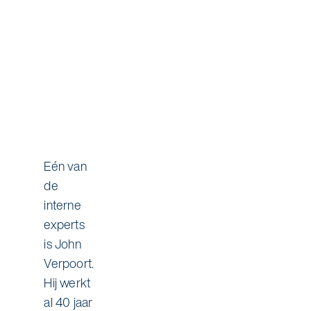
Eén van
de
interne
experts
is John
Verpoort.
Hij werkt
al 40 jaar