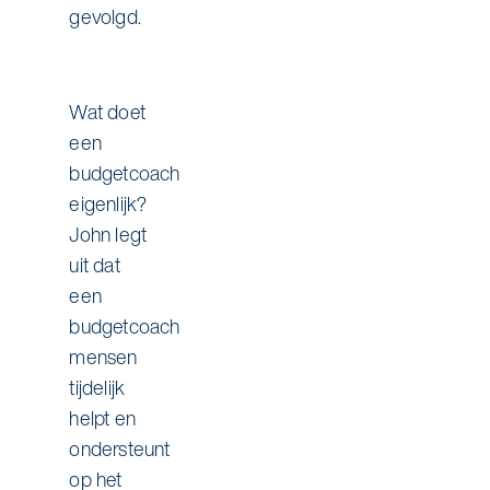
gevolgd.
Wat doet
een
budgetcoach
eigenlijk?
John legt
uit dat
een
budgetcoach
mensen
tijdelijk
helpt en
ondersteunt
op het