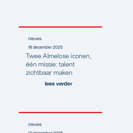
nieuws
18 december 2025
Twee Almelose iconen,
één missie: talent
zichtbaar maken
lees verder
nieuws
01 december 2025