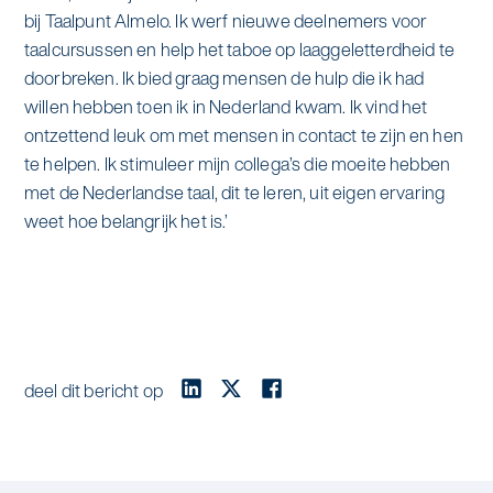
bij Taalpunt Almelo. Ik werf nieuwe deelnemers voor
taalcursussen en help het taboe op laaggeletterdheid te
doorbreken. Ik bied graag mensen de hulp die ik had
willen hebben toen ik in Nederland kwam. Ik vind het
ontzettend leuk om met mensen in contact te zijn en hen
te helpen. Ik stimuleer mijn collega’s die moeite hebben
met de Nederlandse taal, dit te leren, uit eigen ervaring
weet hoe belangrijk het is.’
deel dit bericht op