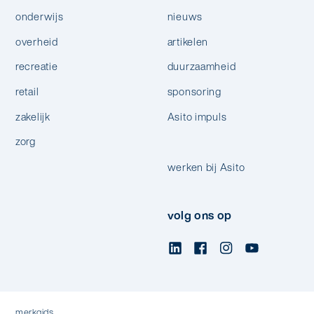
onderwijs
nieuws
overheid
artikelen
recreatie
duurzaamheid
retail
sponsoring
zakelijk
Asito impuls
zorg
werken bij Asito
volg ons op
merkgids