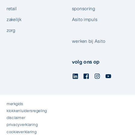
retail
sponsoring
zakelijk
Asito impuls
zorg
werken bij Asito
volg ons op
merkgids
klokkenluidersregeling
disclaimer
privacyverklaring
cookieverklaring