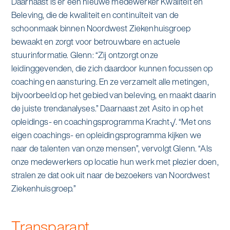
Daarnaast is er een nieuwe medewerker Kwaliteit en
Beleving, die de kwaliteit en continuïteit van de
schoonmaak binnen Noordwest Ziekenhuisgroep
bewaakt en zorgt voor betrouwbare en actuele
stuurinformatie. Glenn: “Zij ontzorgt onze
leidinggevenden, die zich daardoor kunnen focussen op
coaching en aansturing. En ze verzamelt alle metingen,
bijvoorbeeld op het gebied van beleving, en maakt daarin
de juiste trendanalyses.” Daarnaast zet Asito in op het
opleidings- en coachingsprogramma Kracht√. “Met ons
eigen coachings- en opleidingsprogramma kijken we
naar de talenten van onze mensen”, vervolgt Glenn. “Als
onze medewerkers op locatie hun werk met plezier doen,
stralen ze dat ook uit naar de bezoekers van Noordwest
Ziekenhuisgroep.”
Transparant