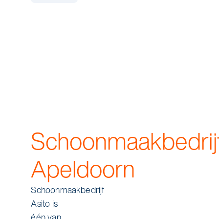
Schoonmaakbedrij
Apeldoorn
Schoonmaakbedrijf
Asito is
één van