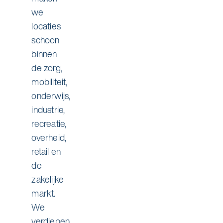
we
locaties
schoon
binnen
de zorg,
mobiliteit,
onderwijs,
industrie,
recreatie,
overheid,
retail en
de
zakelijke
markt.
We
verdiepen