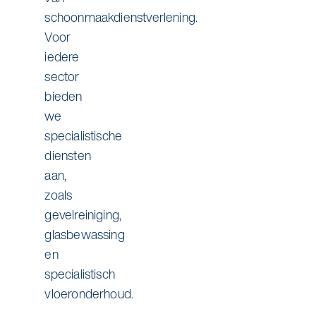
schoonmaakdienstverlening.
Voor
iedere
sector
bieden
we
specialistische
diensten
aan,
zoals
gevelreiniging,
glasbewassing
en
specialistisch
vloeronderhoud.