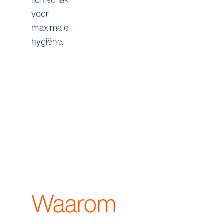
lichtschakelaar
voor
maximale
hygiëne.
Waarom