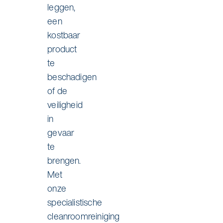
leggen,
een
kostbaar
product
te
beschadigen
of de
veiligheid
in
gevaar
te
brengen.
Met
onze
specialistische
cleanroomreiniging