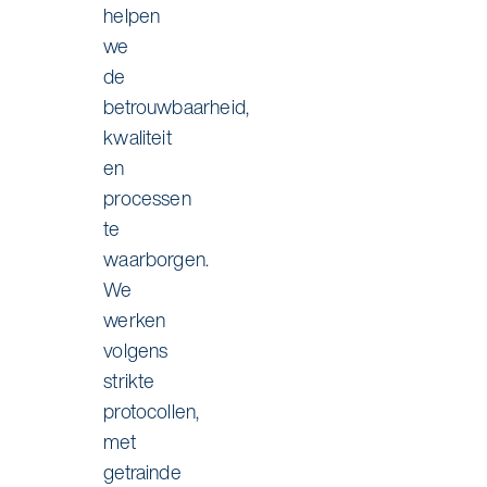
helpen
we
de
betrouwbaarheid,
kwaliteit
en
processen
te
waarborgen.
We
werken
volgens
strikte
protocollen,
met
getrainde