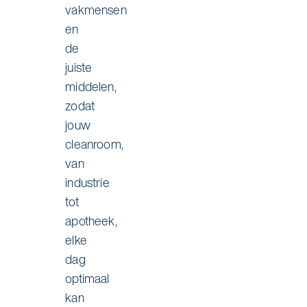
vakmensen
en
de
juiste
middelen,
zodat
jouw
cleanroom,
van
industrie
tot
apotheek,
elke
dag
optimaal
kan