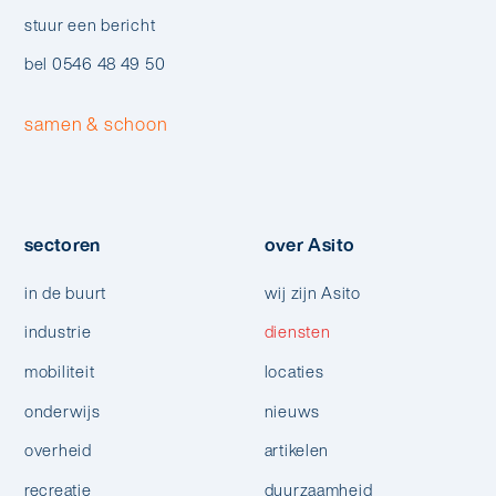
stuur een bericht
bel 0546 48 49 50
samen & schoon
sectoren
over Asito
in de buurt
wij zijn Asito
industrie
diensten
mobiliteit
locaties
onderwijs
nieuws
overheid
artikelen
recreatie
duurzaamheid