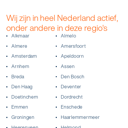
Wij zijn in heel Nederland actief,
onder andere in deze regio's
Alkmaar
Almelo
Almere
Amersfoort
Amsterdam
Apeldoorn
Arnhem
Assen
Breda
Den Bosch
Den Haag
Deventer
Doetinchem
Dordrecht
Emmen
Enschede
Groningen
Haarlemmermeer
Heerenveen
Helmond