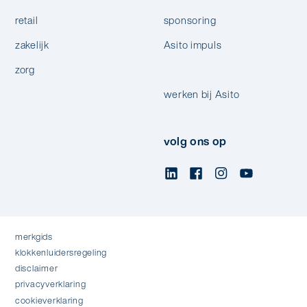
retail
sponsoring
zakelijk
Asito impuls
zorg
werken bij Asito
volg ons op
merkgids
klokkenluidersregeling
disclaimer
privacyverklaring
cookieverklaring