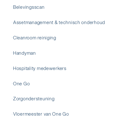
Belevingsscan
Assetmanagement & technisch onderhoud
Cleanroom reiniging
Handyman
Hospitality medewerkers
One Go
Zorgondersteuning
Vloermeester van One Go