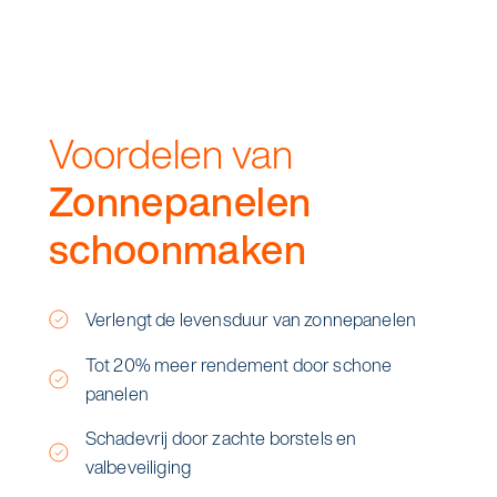
Voordelen van
Zonnepanelen
schoonmaken
Verlengt de levensduur van zonnepanelen
Tot 20% meer rendement door schone
panelen
Schadevrij door zachte borstels en
valbeveiliging