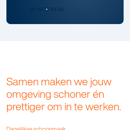
06 38 77 68 02
Samen maken we jouw
omgeving schoner én
prettiger om in te werken.
Dagelijkse schoonmaak