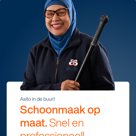
Asito in de buurt
Schoonmaak op
maat.
Snel en
professioneel!