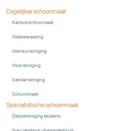
Dagelijkse schoonmaak
Kantoorschoonmaak
Glasbewassing
Interieurreiniging
Vloerreiniging
Sanitairreiniging
Schoonmaak
Specialistische schoonmaak
Dieptereiniging keukens
Specialistisch vloeronderhoud