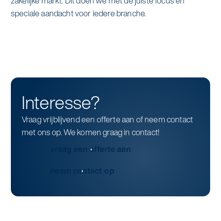
zakelijke markt. Dit doen we met de juiste focus en
speciale aandacht voor iedere branche.
Interesse?
Vraag vrijblijvend een offerte aan of neem contact
met ons op. We komen graag in contact!
vraag een offerte aan
neem contact op