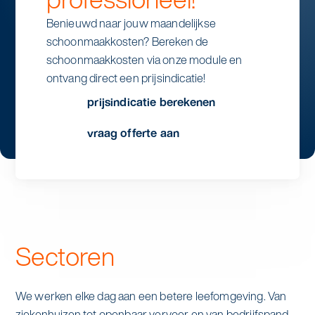
Benieuwd naar jouw maandelijkse
schoonmaakkosten? Bereken de
schoonmaakkosten via onze module en
ontvang direct een prijsindicatie!
prijsindicatie berekenen
vraag offerte aan
stap 1
aantal dagen
Sectoren
We werken elke dag aan een betere leefomgeving. Van
ziekenhuizen tot openbaar vervoer en van bedrijfspand