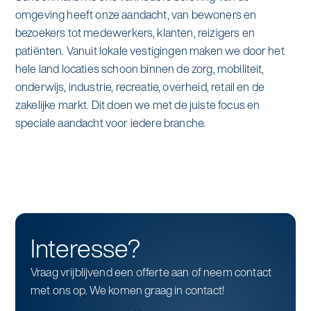
omgeving heeft onze aandacht, van bewoners en
bezoekers tot medewerkers, klanten, reizigers en
patiënten. Vanuit lokale vestigingen maken we door het
hele land locaties schoon binnen de zorg, mobiliteit,
onderwijs, industrie, recreatie, overheid, retail en de
zakelijke markt. Dit doen we met de juiste focus en
speciale aandacht voor iedere branche.
Interesse?
Vraag vrijblijvend een offerte aan of neem contact
met ons op. We komen graag in contact!