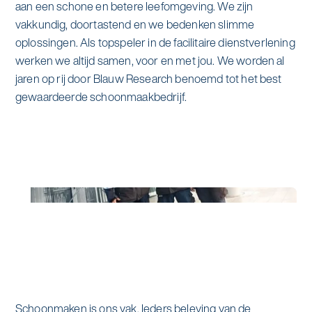
aan een schone en betere leefomgeving. We zijn
vakkundig, doortastend en we bedenken slimme
oplossingen. Als topspeler in de facilitaire dienstverlening
werken we altijd samen, voor en met jou. We worden al
jaren op rij door Blauw Research benoemd tot het best
gewaardeerde schoonmaakbedrijf.
Schoonmaken is ons vak. Ieders beleving van de