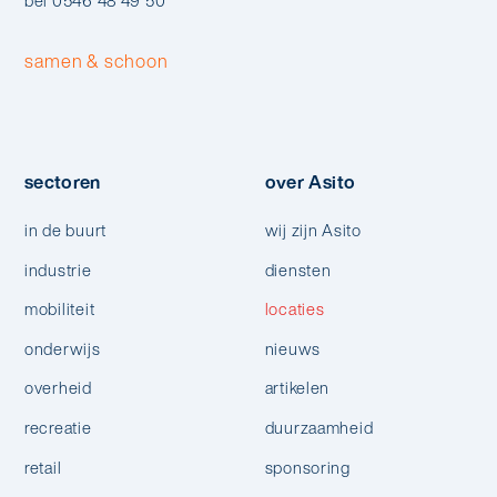
bel 0546 48 49 50
samen & schoon
sectoren
over Asito
in de buurt
wij zijn Asito
industrie
diensten
mobiliteit
locaties
onderwijs
nieuws
overheid
artikelen
recreatie
duurzaamheid
retail
sponsoring