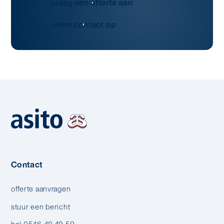
vraag een offerte aan
neem contact op
Contact
offerte aanvragen
stuur een bericht