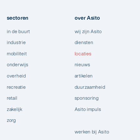
sectoren
over Asito
in de buurt
wij zijn Asito
industrie
diensten
mobiliteit
locaties
onderwijs
nieuws
overheid
artikelen
recreatie
duurzaamheid
retail
sponsoring
zakelijk
Asito impuls
zorg
werken bij Asito