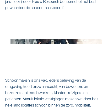
jaren op rij door Blauw Research benoemd tot het best
gewaardeerde schoonmaakbedrijf.
Schoonmaken is ons vak. Ieders beleving van de
omgeving heeft onze aandacht, van bewoners en
bezoekers tot medewerkers, klanten, reizigers en
patiënten. Vanuit lokale vestigingen maken we door het
hele land locaties schoon binnen de zorg, mobiliteit,