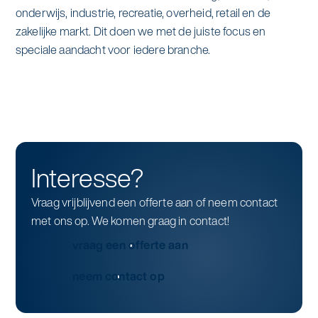
onderwijs, industrie, recreatie, overheid, retail en de
zakelijke markt. Dit doen we met de juiste focus en
speciale aandacht voor iedere branche.
Interesse?
Vraag vrijblijvend een offerte aan of neem contact
met ons op. We komen graag in contact!
vraag een offerte aan
neem contact op