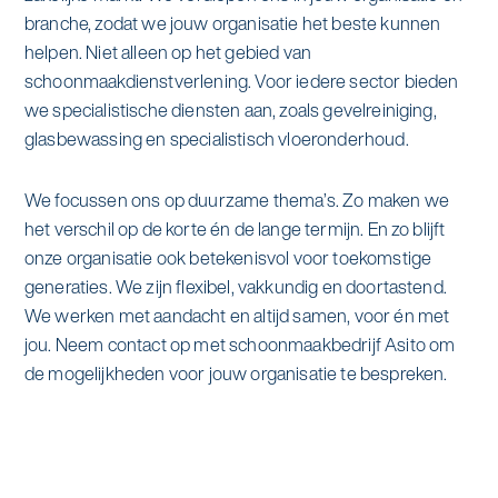
alle diensten bekijken
branche, zodat we jouw organisatie het beste kunnen
Duurzaamheid & Asito
helpen. Niet alleen op het gebied van
schoonmaakdienstverlening. Voor iedere sector bieden
Innovatie & Asito
we specialistische diensten aan, zoals gevelreiniging,
glasbewassing en specialistisch vloeronderhoud.
Mens & Asito
We focussen ons op duurzame thema’s. Zo maken we
het verschil op de korte én de lange termijn. En zo blijft
onze organisatie ook betekenisvol voor toekomstige
Werken bij Asito
generaties. We zijn flexibel, vakkundig en doortastend.
We werken met aandacht en altijd samen, voor én met
jou. Neem contact op met schoonmaakbedrijf Asito om
Zoeken
de mogelijkheden voor jouw organisatie te bespreken.
Offerte aanvragen