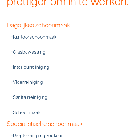
prettiger om in te werken.
Dagelijkse schoonmaak
Kantoorschoonmaak
Glasbewassing
Interieurreiniging
Vloerreiniging
Sanitairreiniging
Schoonmaak
Specialistische schoonmaak
Dieptereiniging keukens