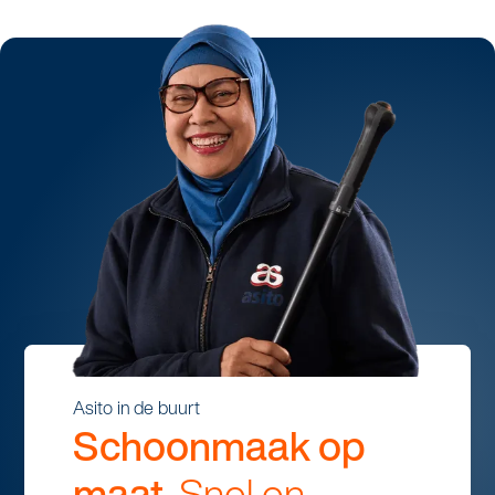
Asito in de buurt
Schoonmaak op
maat.
Snel en