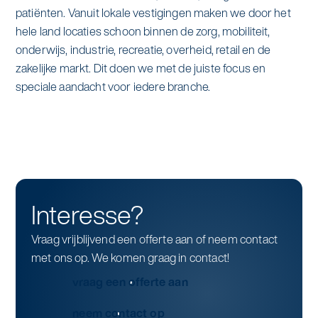
patiënten. Vanuit lokale vestigingen maken we door het
hele land locaties schoon binnen de zorg, mobiliteit,
onderwijs, industrie, recreatie, overheid, retail en de
zakelijke markt. Dit doen we met de juiste focus en
speciale aandacht voor iedere branche.
Interesse?
Vraag vrijblijvend een offerte aan of neem contact
met ons op. We komen graag in contact!
vraag een offerte aan
neem contact op