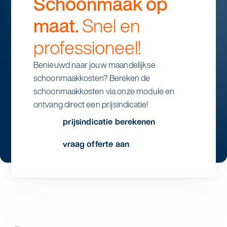
Schoonmaak op
maat.
Snel en
professioneel!
Benieuwd naar jouw maandelijkse
schoonmaakkosten? Bereken de
schoonmaakkosten via onze module en
ontvang direct een prijsindicatie!
prijsindicatie berekenen
vraag offerte aan
stap 1
aantal dagen