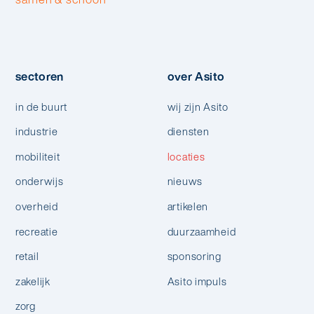
sectoren
over Asito
in de buurt
wij zijn Asito
industrie
diensten
mobiliteit
locaties
onderwijs
nieuws
overheid
artikelen
recreatie
duurzaamheid
retail
sponsoring
zakelijk
Asito impuls
zorg