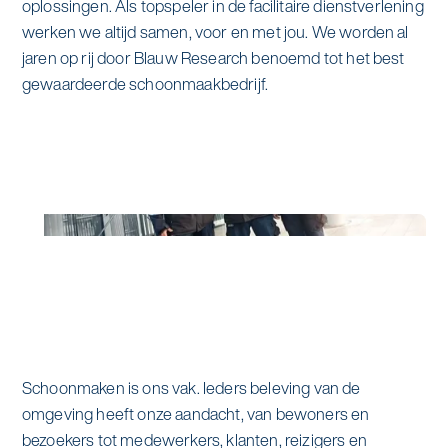
oplossingen. Als topspeler in de facilitaire dienstverlening
werken we altijd samen, voor en met jou. We worden al
jaren op rij door Blauw Research benoemd tot het best
gewaardeerde schoonmaakbedrijf.
Schoonmaken is ons vak. Ieders beleving van de
omgeving heeft onze aandacht, van bewoners en
bezoekers tot medewerkers, klanten, reizigers en