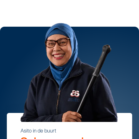
Asito in de buurt