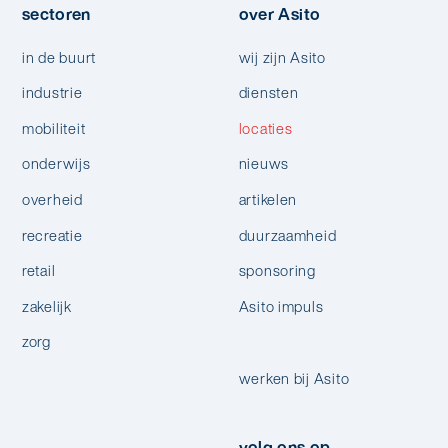
sectoren
over Asito
in de buurt
wij zijn Asito
industrie
diensten
mobiliteit
locaties
onderwijs
nieuws
overheid
artikelen
recreatie
duurzaamheid
retail
sponsoring
zakelijk
Asito impuls
zorg
werken bij Asito
volg ons op