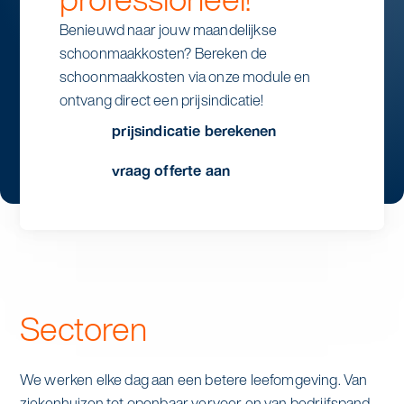
Benieuwd naar jouw maandelijkse
schoonmaakkosten? Bereken de
schoonmaakkosten via onze module en
ontvang direct een prijsindicatie!
prijsindicatie berekenen
vraag offerte aan
stap 1
aantal dagen
Sectoren
We werken elke dag aan een betere leefomgeving. Van
ziekenhuizen tot openbaar vervoer en van bedrijfspand