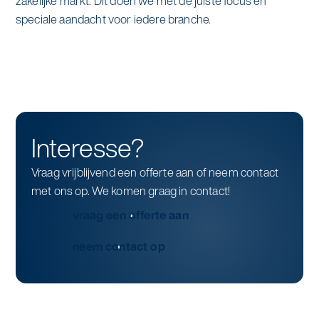
zakelijke markt. Dit doen we met de juiste focus en
speciale aandacht voor iedere branche.
Interesse?
Vraag vrijblijvend een offerte aan of neem contact
met ons op. We komen graag in contact!
vraag een offerte aan
neem contact op