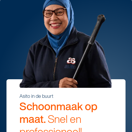
Asito in de buurt
Schoonmaak op
maat.
Snel en
professioneel!