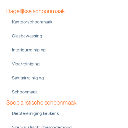
Dagelijkse schoonmaak
Kantoorschoonmaak
Glasbewassing
Interieurreiniging
Vloerreiniging
Sanitairreiniging
Schoonmaak
Specialistische schoonmaak
Dieptereiniging keukens
Specialistisch vloeronderhoud